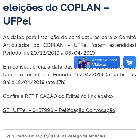
eleições do COPLAN –
UFPel
As datas para inscrição de candidaturas para o Comitê
Articulador do COPLAN – UFPel foram estendidas!
Período: de 20/12/2019 à 08/04/2019
Em consequência, a data das eleições para este Comitê
também foi adiada! Período: 15/04/2019 (a partir das
8h) à 18/04/2019 (até 17h)
Confira a RETIFICAÇÃO do Edital no link abaixo.
SEI_UFPel – 0457996 – Retificação Convocação
Publicado
em
14/03/2019
, na categoria
Notícias
.