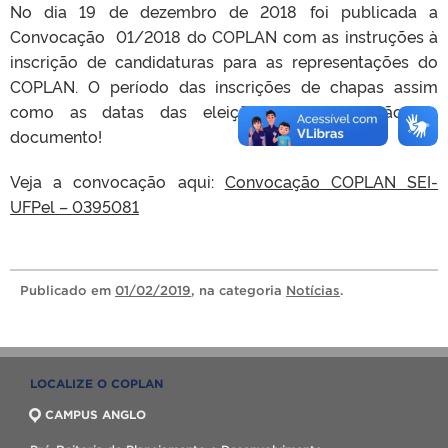
No dia 19 de dezembro de 2018 foi publicada a
Convocação 01/2018 do COPLAN com as instruções à
inscrição de candidaturas para as representações do
COPLAN. O período das inscrições de chapas assim
como as datas das eleições também estão no
documento!
Veja a convocação aqui:
Convocação COPLAN SEI-
UFPel – 0395081
Publicado
em
01/02/2019
, na categoria
Notícias
.
LOCALIZE O COPLAN
CAMPUS ANGLO