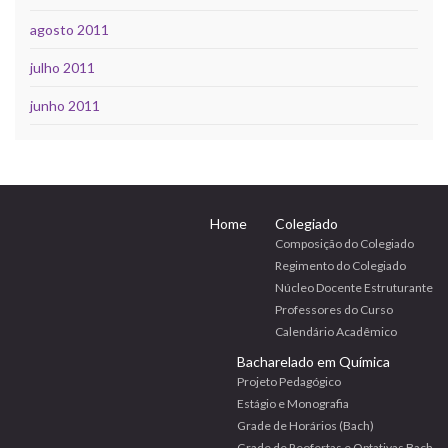
agosto 2011
julho 2011
junho 2011
Home
Colegiado
Composição do Colegiado
Regimento do Colegiado
Núcleo Docente Estruturante
Professores do Curso
Calendário Acadêmico
Bacharelado em Química
Projeto Pedagógico
Estágio e Monografia
Grade de Horários (Bach)
Grade de Reofertas e Optativas Bach