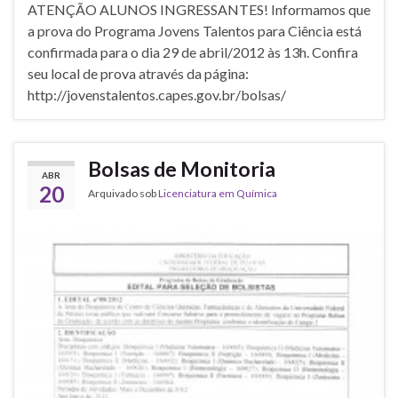
ATENÇÃO ALUNOS INGRESSANTES! Informamos que
a prova do Programa Jovens Talentos para Ciência está
confirmada para o dia 29 de abril/2012 às 13h. Confira
seu local de prova através da página:
http://jovenstalentos.capes.gov.br/bolsas/
Bolsas de Monitoria
ABR
20
Arquivado sob
Licenciatura em Química