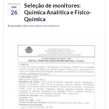
Seleção de monitores:
ABR
26
Química Analítica e Físico-
Química
Arquivado sob
Licenciatura em Química