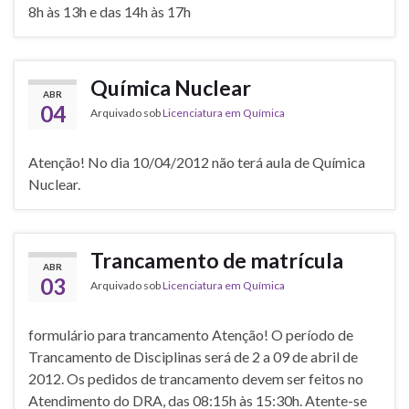
8h às 13h e das 14h às 17h
Química Nuclear
ABR
04
Arquivado sob
Licenciatura em Química
Atenção! No dia 10/04/2012 não terá aula de Química
Nuclear.
Trancamento de matrícula
ABR
03
Arquivado sob
Licenciatura em Química
formulário para trancamento Atenção! O período de
Trancamento de Disciplinas será de 2 a 09 de abril de
2012. Os pedidos de trancamento devem ser feitos no
Atendimento do DRA, das 08:15h às 15:30h. Atente-se