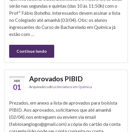
serão nas segundas e quintas (das 10 às 11:50h) com o
Profº Fábio Botelho. Interessados devem assinar a lista
no Colegiado até amanhã (03/04). Obs: os alunos
ingressantes do Curso de Bacharelado em Química já
estão com …
Continue lendo
Aprovados PIBID
ABR
01
Arquivado sob
Licenciatura em Química
Prezados, em anexo a lista de aprovados para bolsista
PIBID. Aos aprovados, solicitamos que até amanhã
(02/04), nos entreguem ou enviem via email
(fabiosangiogo@gmail.com) a cópia do cartão da conta
corrente (não pode ser conta conjunta ou conta