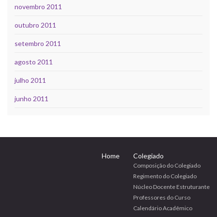
novembro 2011
outubro 2011
setembro 2011
agosto 2011
julho 2011
junho 2011
Home
Colegiado
Composição do Colegiado
Regimento do Colegiado
Núcleo Docente Estruturante
Professores do Curso
Calendário Acadêmico