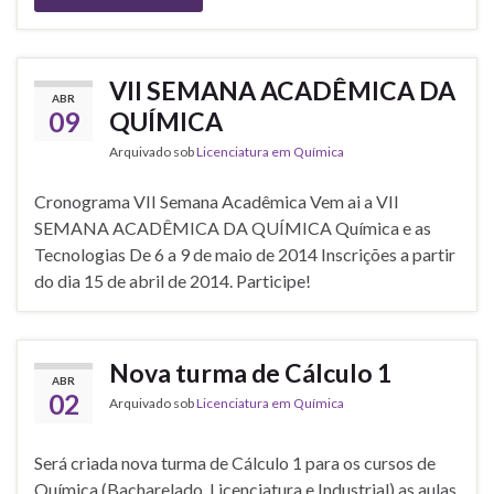
VII SEMANA ACADÊMICA DA
ABR
09
QUÍMICA
Arquivado sob
Licenciatura em Química
Cronograma VII Semana Acadêmica Vem ai a VII
SEMANA ACADÊMICA DA QUÍMICA Química e as
Tecnologias De 6 a 9 de maio de 2014 Inscrições a partir
do dia 15 de abril de 2014. Participe!
Nova turma de Cálculo 1
ABR
02
Arquivado sob
Licenciatura em Química
Será criada nova turma de Cálculo 1 para os cursos de
Química (Bacharelado, Licenciatura e Industrial) as aulas