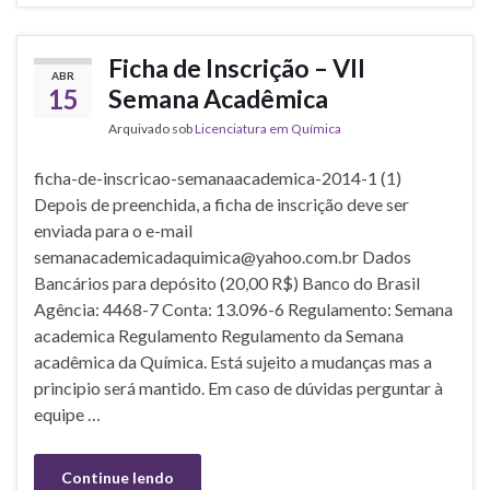
Ficha de Inscrição – VII
ABR
15
Semana Acadêmica
Arquivado sob
Licenciatura em Química
ficha-de-inscricao-semanaacademica-2014-1 (1)
Depois de preenchida, a ficha de inscrição deve ser
enviada para o e-mail
semanacademicadaquimica@yahoo.com.br Dados
Bancários para depósito (20,00 R$) Banco do Brasil
Agência: 4468-7 Conta: 13.096-6 Regulamento: Semana
academica Regulamento Regulamento da Semana
acadêmica da Química. Está sujeito a mudanças mas a
principio será mantido. Em caso de dúvidas perguntar à
equipe …
Continue lendo