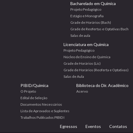
Bacharelado em Química
Projeto Pedagógico
Estágio e Monografia
Grade de Horários (Bach)
Grade de Reofertas e Optativas Bach
Salas de aula
Licenciatura em Química
Projeto Pedagógico
Núcleo de Ensino de Química
Grade de Horários (Lic)
Grade de Horários (Reoferta e Optativas)
Salas de Aula
PIBID/Química
Biblioteca do Dir. Acadêmico
O Projeto
Acervo
Edital de Seleção
Documentos Necessários
Lista de Aprovados e Suplentes
Trabalhos Publicados PIBID I
Egressos
Eventos
Contatos