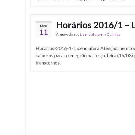
Horários 2016/1 – 
MAR
11
Arquivado sob
Licenciatura em Química
Horários-2016-1- Licenciatura Atenção: nem tod
calouros para a recepção na Terça-feira (15/03)
transtornos.