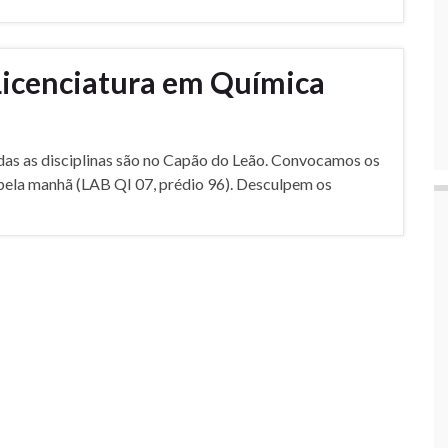
Licenciatura em Química
as as disciplinas são no Capão do Leão. Convocamos os
 pela manhã (LAB QI 07, prédio 96). Desculpem os