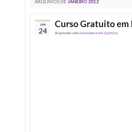
ARQUIVOS DE
JANEIRO 2012
Curso Gratuito em
JAN
24
Arquivado sob
Licenciatura em Química