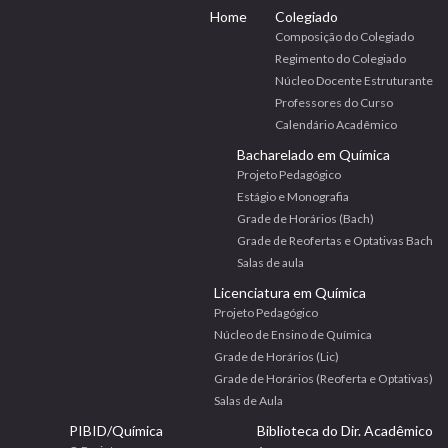
Home
Colegiado
Composição do Colegiado
Regimento do Colegiado
Núcleo Docente Estruturante
Professores do Curso
Calendário Acadêmico
Bacharelado em Química
Projeto Pedagógico
Estágio e Monografia
Grade de Horários (Bach)
Grade de Reofertas e Optativas Bach
Salas de aula
Licenciatura em Química
Projeto Pedagógico
Núcleo de Ensino de Química
Grade de Horários (Lic)
Grade de Horários (Reoferta e Optativas)
Salas de Aula
PIBID/Química
Biblioteca do Dir. Acadêmico