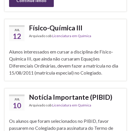
Continue lendo
Físico-Química III
JUL
12
Arquivado sob
Licenciatura em Química
Alunos interessados em cursar a disciplina de Físico-
Química III, que ainda não cursaram Equações
Diferenciais Ordinárias, devem fazer a matrícula no dia
15/08/2011 (matrícula especial) no Colegiado.
Notícia Importante (PIBID)
JUL
10
Arquivado sob
Licenciatura em Química
Os alunos que foram selecionados no PIBID, favor
passarem no Colegiado para assinatura do Termo de