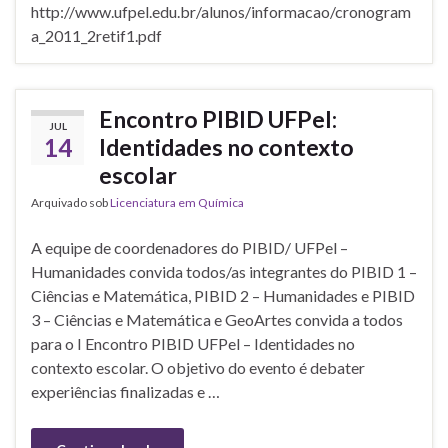
http://www.ufpel.edu.br/alunos/informacao/cronogram
a_2011_2retif1.pdf
Encontro PIBID UFPel:
JUL
14
Identidades no contexto
escolar
Arquivado sob
Licenciatura em Química
A equipe de coordenadores do PIBID/ UFPel –
Humanidades convida todos/as integrantes do PIBID 1 –
Ciências e Matemática, PIBID 2 – Humanidades e PIBID
3 – Ciências e Matemática e GeoArtes convida a todos
para o I Encontro PIBID UFPel – Identidades no
contexto escolar. O objetivo do evento é debater
experiências finalizadas e …