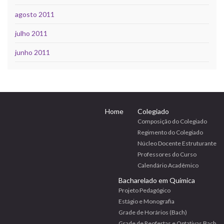
agosto 2011
julho 2011
junho 2011
Home
Colegiado
Composição do Colegiado
Regimento do Colegiado
Núcleo Docente Estruturante
Professores do Curso
Calendário Acadêmico
Bacharelado em Química
Projeto Pedagógico
Estágio e Monografia
Grade de Horários (Bach)
Grade de Reofertas e Optativas Bach