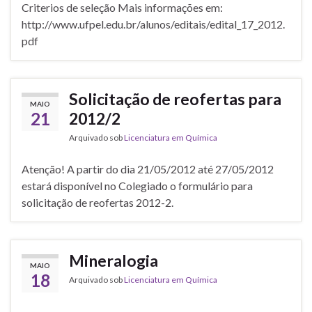
Criterios de seleção Mais informações em:
http://www.ufpel.edu.br/alunos/editais/edital_17_2012.
pdf
Solicitação de reofertas para
MAIO
21
2012/2
Arquivado sob
Licenciatura em Química
Atenção! A partir do dia 21/05/2012 até 27/05/2012
estará disponível no Colegiado o formulário para
solicitação de reofertas 2012-2.
Mineralogia
MAIO
18
Arquivado sob
Licenciatura em Química