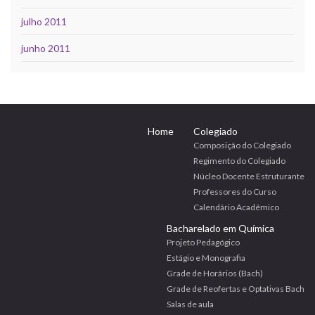
julho 2011
junho 2011
Home
Colegiado
Composição do Colegiado
Regimento do Colegiado
Núcleo Docente Estruturante
Professores do Curso
Calendário Acadêmico
Bacharelado em Química
Projeto Pedagógico
Estágio e Monografia
Grade de Horários (Bach)
Grade de Reofertas e Optativas Bach
Salas de aula