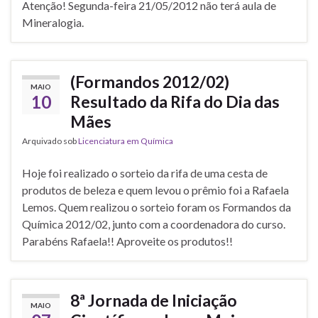
Atenção! Segunda-feira 21/05/2012 não terá aula de
Mineralogia.
(Formandos 2012/02)
MAIO
10
Resultado da Rifa do Dia das
Mães
Arquivado sob
Licenciatura em Química
Hoje foi realizado o sorteio da rifa de uma cesta de
produtos de beleza e quem levou o prêmio foi a Rafaela
Lemos. Quem realizou o sorteio foram os Formandos da
Química 2012/02, junto com a coordenadora do curso.
Parabéns Rafaela!! Aproveite os produtos!!
8ª Jornada de Iniciação
MAIO