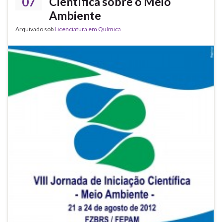
07
Científica sobre o Meio
Ambiente
Arquivado sob
Licenciatura em Química