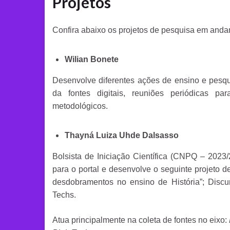
Projetos
Confira abaixo os projetos de pesquisa em anda
Wilian Bonete
Desenvolve diferentes ações de ensino e pesqu
da fontes digitais, reuniões periódicas pa
metodológicos.
Thayná Luiza Uhde Dalsasso
Bolsista de Iniciação Científica (CNPQ – 2023/2
para o portal e desenvolve o seguinte projeto d
desdobramentos no ensino de História”; Discu
Techs.
Atua principalmente na coleta de fontes no eixo: