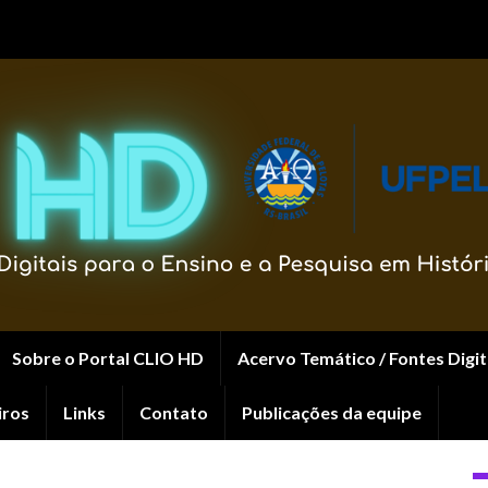
Sobre o Portal CLIO HD
Acervo Temático / Fontes Digit
iros
Links
Contato
Publicações da equipe