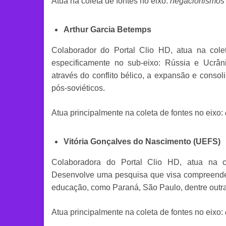
Atua na coleta de fontes no eixo:
negacionismos h
Arthur Garcia Betemps
Colaborador do Portal Clio HD, atua na cole
especificamente no sub-eixo: Rússia e Ucrâ
através do conflito bélico, a expansão e conso
pós-soviéticos.
Atua principalmente na coleta de fontes no eixo:
Vitória Gonçalves do Nascimento (UEFS)
Colaboradora do Portal Clio HD, atua na c
Desenvolve uma pesquisa que visa compreender
educação, como Paraná, São Paulo, dentre outra
Atua principalmente na coleta de fontes no eixo: