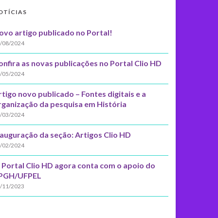
OTÍCIAS
ovo artigo publicado no Portal!
/08/2024
onfira as novas publicações no Portal Clio HD
/05/2024
rtigo novo publicado – Fontes digitais e a
rganização da pesquisa em História
/03/2024
nauguração da seção: Artigos Clio HD
/02/2024
 Portal Clio HD agora conta com o apoio do
PGH/UFPEL
/11/2023