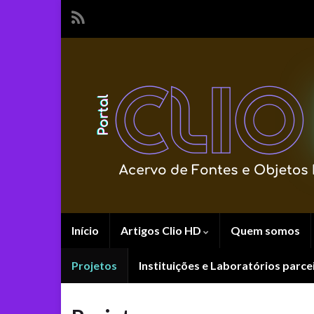
Início
Artigos Clio HD
Quem somos
Projetos
Instituições e Laboratórios parce