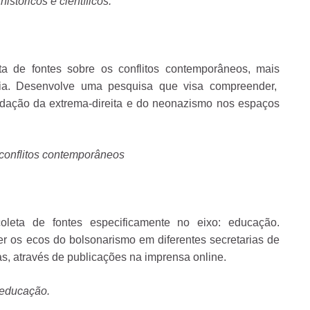
istóricos e científicos.
ta de fontes sobre os conflitos contemporâneos, mais
nia. Desenvolve uma pesquisa que visa compreender,
lidação da extrema-direita e do neonazismo nos espaços
conflitos contemporâneos
oleta de fontes especificamente no eixo: educação.
 os ecos do bolsonarismo em diferentes secretarias de
s, através de publicações na imprensa online.
educação.