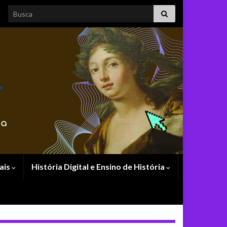
Search for:
ais
História Digital e Ensino de História