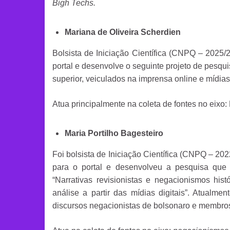
Bigh Techs.
Mariana de Oliveira Scherdien
Bolsista de Iniciação Científica (CNPQ – 2025/2
portal e desenvolve o seguinte projeto de pesqu
superior, veiculados na imprensa online e mídias 
Atua principalmente na coleta de fontes no eixo
Maria Portilho Bagesteiro
Foi bolsista de Iniciação Científica (CNPQ – 202
para o portal e desenvolveu a pesquisa que 
“Narrativas revisionistas e negacionismos his
análise a partir das mídias digitais”. Atua
discursos negacionistas de bolsonaro e membro