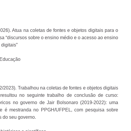
026). Atua na coletas de fontes e objetos digitais para o
isa “discursos sobre o ensino médio e o acesso ao ensino
digitais”
: Educação
2/2023). Trabalhou na coletas de fontes e objetos digitais
resultou no seguinte trabalho de conclusão de curso:
tóricos no governo de Jair Bolsonaro (2019-2022): uma
lmente é mestranda no PPGH/UFPEL, com pesquisa sobre
s do seu governo.