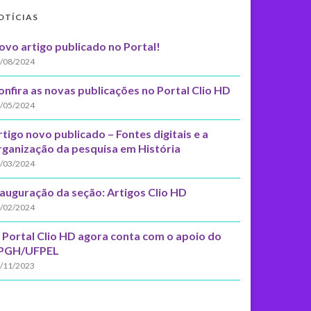
OTÍCIAS
ovo artigo publicado no Portal!
/08/2024
onfira as novas publicações no Portal Clio HD
/05/2024
rtigo novo publicado – Fontes digitais e a
rganização da pesquisa em História
/03/2024
nauguração da seção: Artigos Clio HD
/02/2024
 Portal Clio HD agora conta com o apoio do
PGH/UFPEL
/11/2023