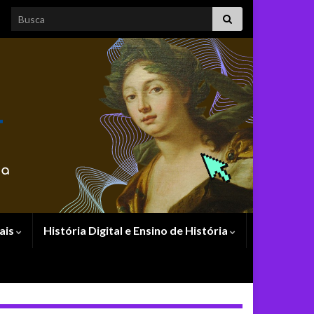
Search for:
ais
História Digital e Ensino de História