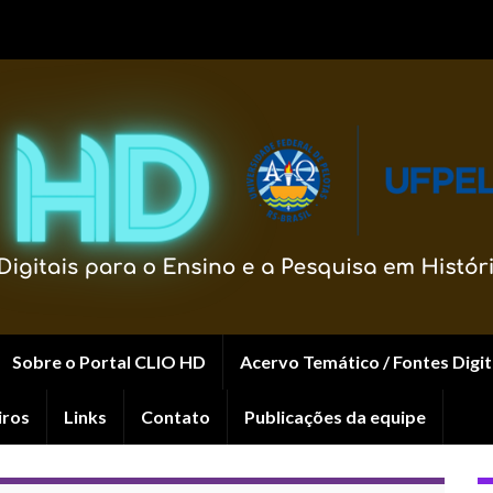
Sobre o Portal CLIO HD
Acervo Temático / Fontes Digit
iros
Links
Contato
Publicações da equipe