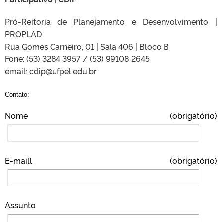
Pró-Reitoria de Planejamento e Desenvolvimento |
PROPLAD
Rua Gomes Carneiro, 01 | Sala 406 | Bloco B
Fone: (53) 3284 3957 / (53) 99108 2645
email: cdip@ufpel.edu.br
Contato:
Nome (obrigatório)
E-maill (obrigatório)
Assunto