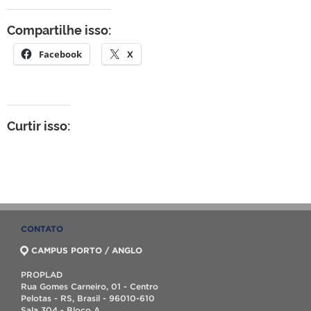
Compartilhe isso:
Facebook
X
Curtir isso:
CONTATO
CAMPUS PORTO / ANGLO
PROPLAD
Rua Gomes Carneiro, 01 - Centro
Pelotas - RS, Brasil - 96010-610
Sala 304 - Bloco A