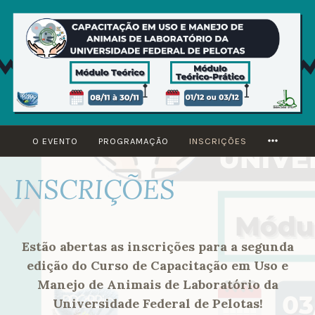
Ir
para
conteúdo
MORE
O EVENTO
PROGRAMAÇÃO
INSCRIÇÕES
INSCRIÇÕES
Estão abertas as inscrições para a segunda
edição do Curso de Capacitação em Uso e
Manejo de Animais de Laboratório da
Universidade Federal de Pelotas!