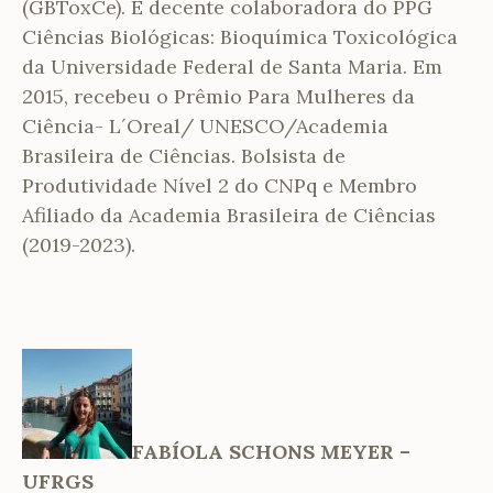
(GBToxCe). É decente colaboradora do PPG
Ciências Biológicas: Bioquímica Toxicológica
da Universidade Federal de Santa Maria. Em
2015, recebeu o Prêmio Para Mulheres da
Ciência- L´Oreal/ UNESCO/Academia
Brasileira de Ciências. Bolsista de
Produtividade Nível 2 do CNPq e Membro
Afiliado da Academia Brasileira de Ciências
(2019-2023).
FABÍOLA SCHONS MEYER –
UFRGS