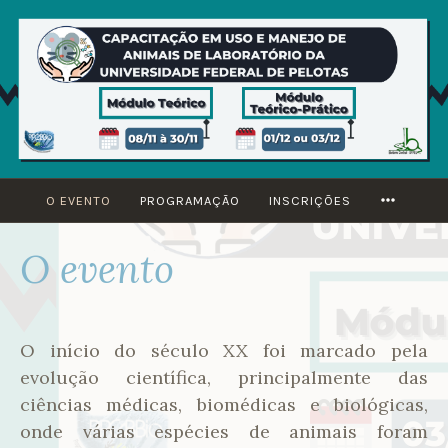
Ir
para
conteúdo
MORE
O EVENTO
PROGRAMAÇÃO
INSCRIÇÕES
O evento
O início do século XX foi marcado pela
evolução científica, principalmente das
ciências médicas, biomédicas e biológicas,
onde várias espécies de animais foram