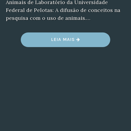
Animais de Laboratório da Universidade
Federal de Pelotas: A difusão de conceitos na
pesquisa com o uso de animais.…
“BEM
LEIA MAIS
VINDO
(A)!”