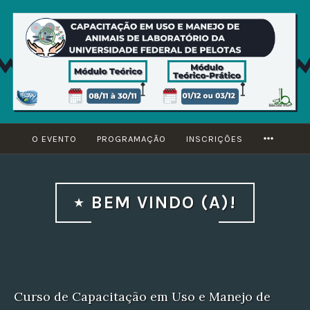
Ir
para
conteúdo
MORE
O EVENTO
PROGRAMAÇÃO
INSCRIÇÕES
BEM VINDO (A)!
Curso de Capacitação em Uso e Manejo de