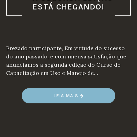
ESTÁ CHEGANDO!
Prezado participante, Em virtude do sucesso
do ano passado, é com imensa satisfação que
anunciamos a segunda edição do Curso de
Capacitação em Uso e Manejo de…
“A
LEIA MAIS
SEGUNDA
EDIÇÃO
ESTÁ
CHEGANDO!”