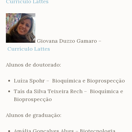
Currículo Lattes
Giovana Duzzo Gamaro –
Currículo Lattes
Alunos de doutorado:
Luíza Spohr – Bioquímica e Bioprospecção
Taís da Silva Teixeira Rech – Bioquímica e
Bioprospecção
Alunos de graduação:
Amália Gonçalves Alves – Biotecnologia