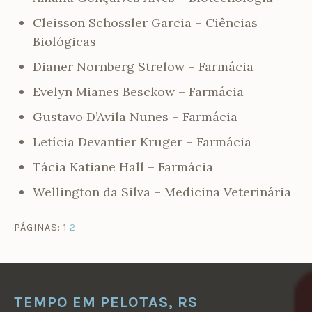
Cleisson Schossler Garcia – Ciências
Biológicas
Dianer Nornberg Strelow – Farmácia
Evelyn Mianes Besckow – Farmácia
Gustavo D’Avila Nunes – Farmácia
Letícia Devantier Kruger – Farmácia
Tácia Katiane Hall – Farmácia
Wellington da Silva – Medicina Veterinária
PÁGINAS:
1
2
TEMPO EM PELOTAS, RS