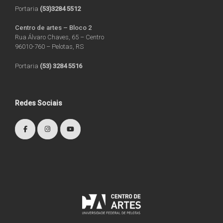
Portaria
(53)3284 5512
Centro de artes – Bloco 2
Rua Álvaro Chaves, 65 – Centro
96010-760 – Pelotas, RS
Portaria
(53) 3284 5516
Redes Sociais