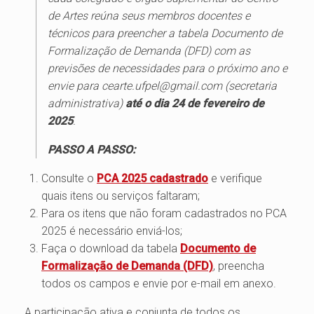
de Artes reúna seus membros docentes e
técnicos para preencher a tabela Documento de
Formalização de Demanda (DFD) com as
previsões de necessidades para o próximo ano e
envie para cearte.ufpel@gmail.com (secretaria
administrativa)
até o dia 24 de fevereiro de
2025
.
PASSO A PASSO:
Consulte o
PCA 2025 cadastrado
e verifique
quais itens ou serviços faltaram;
Para os itens que não foram cadastrados no PCA
2025 é necessário enviá-los;
Faça o download da tabela
Documento de
Formalização de Demanda (DFD)
, preencha
todos os campos e envie por e-mail em anexo.
A participação ativa e conjunta de todos os