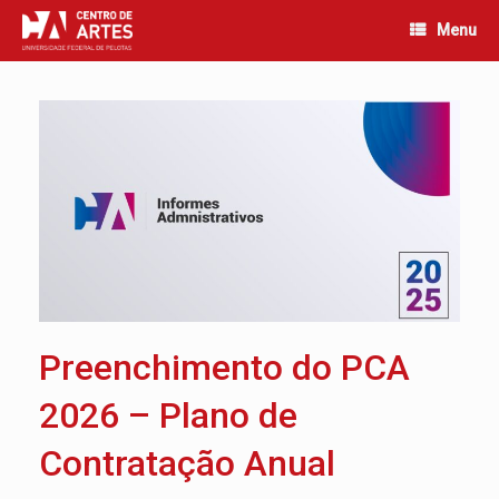
Skip
Menu
to
content
Preenchimento do PCA
2026 – Plano de
Contratação Anual