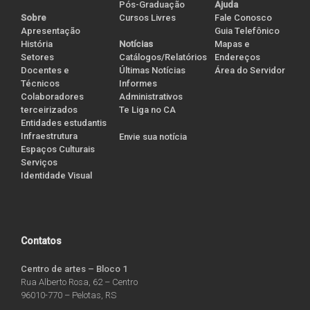
Pós-Graduação
Ajuda
Cursos Livres
Sobre
Fale Conosco
Apresentação
Guia Telefônico
História
Notícias
Mapas e
Setores
Catálogos/Relatórios
Endereços
Docentes e
Últimas Notícias
Área do Servidor
Técnicos
Informes
Colaboradores
Administrativos
terceirizados
Te Liga no CA
Entidades estudantis
Infraestrutura
Envie sua notícia
Espaços Culturais
Serviços
Identidade Visual
Contatos
Centro de artes – Bloco 1
Rua Alberto Rosa, 62 – Centro
96010-770 – Pelotas, RS