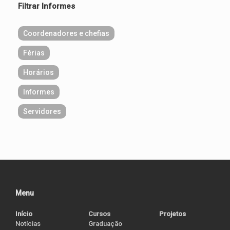
Filtrar Informes
Coordenadores e chefias
Férias
Horários
Informes
Servidores
Menu
Início
Cursos
Projetos
Notícias
Graduação