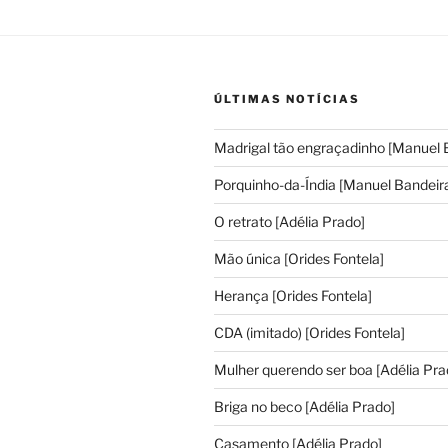
ÚLTIMAS NOTÍCIAS
Madrigal tão engraçadinho [Manuel 
Porquinho-da-Índia [Manuel Bandeir
O retrato [Adélia Prado]
Mão única [Orides Fontela]
Herança [Orides Fontela]
CDA (imitado) [Orides Fontela]
Mulher querendo ser boa [Adélia Pra
Briga no beco [Adélia Prado]
Casamento [Adélia Prado]