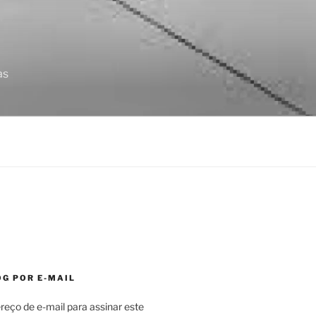
as
OG POR E-MAIL
reço de e-mail para assinar este