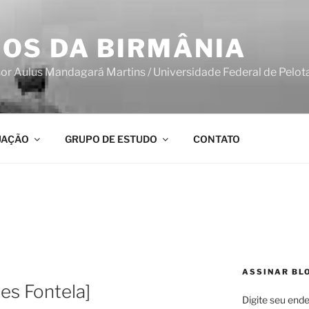
OS DA BIRMÂNIA
sor Aulus Mandagará Martins / Universidade Federal de Pelot
UAÇÃO
GRUPO DE ESTUDO
CONTATO
ASSINAR BL
es Fontela]
Digite seu ende