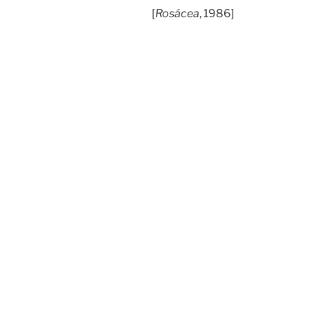
[
Rosácea
, 1986]