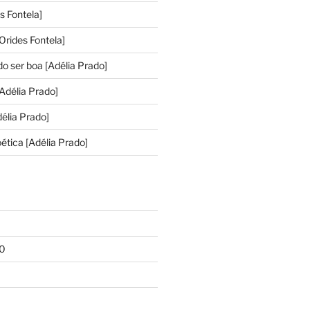
s Fontela]
Orides Fontela]
o ser boa [Adélia Prado]
Adélia Prado]
élia Prado]
ética [Adélia Prado]
1
0