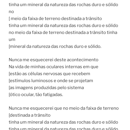
tinha um mineral da natureza das rochas duro e sólido
no
[ meio da faixa de terreno destinada a trânsito
tinha um mineral da natureza das rochas duro e sólido
no meio da faixa de terreno destinada a trânsito tinha
um
[mineral da natureza das rochas duro e sólido.
Nunca me esquecerei deste acontecimento
Na vida de minhas oculares internas em que
[estão as células nervosas que recebem
[estímulos luminosos e onde se projetam
[as imagens produzidas pelo sistema
[ótico ocular, tão fatigadas.
Nunca me esquecerei que no meio da faixa de terreno
[destinada a trânsito
tinha um mineral da natureza das rochas duro e sólido
tinha um mineral da natureza das rochas duro e sólido