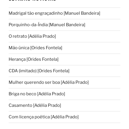
Madrigal tão engraçadinho [Manuel Bandeira]
Porquinho-da-Índia [Manuel Bandeira]
O retrato [Adélia Prado]
Mão única [Orides Fontela]
Herança [Orides Fontela]
CDA (imitado) [Orides Fontela]
Mulher querendo ser boa [Adélia Prado]
Briga no beco [Adélia Prado]
Casamento [Adélia Prado]
Com licença poética [Adélia Prado]