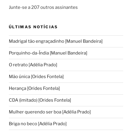
Junte-se a 207 outros assinantes
ÚLTIMAS NOTÍCIAS
Madrigal tão engraçadinho [Manuel Bandeira]
Porquinho-da-Índia [Manuel Bandeira]
O retrato [Adélia Prado]
Mão única [Orides Fontela]
Herança [Orides Fontela]
CDA (imitado) [Orides Fontela]
Mulher querendo ser boa [Adélia Prado]
Briga no beco [Adélia Prado]