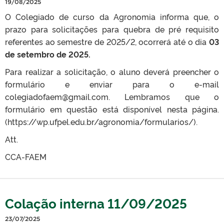
19/08/2025
O Colegiado de curso da Agronomia informa que, o
prazo para solicitações para quebra de pré requisito
referentes ao semestre de 2025/2, ocorrerá até o dia
03
de setembro de 2025.
Para realizar a solicitação, o aluno deverá preencher o
formulário e enviar para o e-mail
colegiadofaem@gmail.com. Lembramos que o
formulário em questão está disponível nesta página.
(https://wp.ufpel.edu.br/agronomia/formularios/).
Att.
CCA-FAEM
Colação interna 11/09/2025
23/07/2025