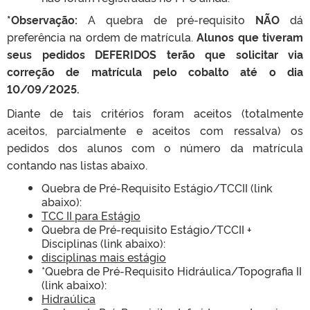
*Observação:
A quebra de pré-requisito
NÃO
dá
preferência na ordem de matrícula.
Alunos que tiveram
seus pedidos DEFERIDOS terão que solicitar via
correção de matrícula pelo cobalto até o dia
10/09/2025.
Diante de tais critérios foram aceitos (totalmente
aceitos, parcialmente e aceitos com ressalva) os
pedidos dos alunos com o número da matrícula
contando nas listas abaixo.
Quebra de Pré-Requisito Estágio/TCCII (link
abaixo):
TCC II para Estágio
Quebra de Pré-requisito Estágio/TCCII +
Disciplinas (link abaixo):
disciplinas mais estágio
*Quebra de Pré-Requisito Hidráulica/Topografia II
(link abaixo):
Hidraúlica