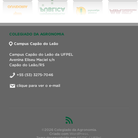
COLEGIADO DA AGRONOMIA
Campus Capão do Leão
Campus Capão do Leão da UFPEL
Avenina Eliseu Maciel s/n
Capão do Leão/RS
+55 (53) 3275-7046
clique para ver o e-mail
©2026 Colegiado da Agronomia.
Criado com
WordPress
.
Tema desenvolvido por
SGTIC / UFPel
.