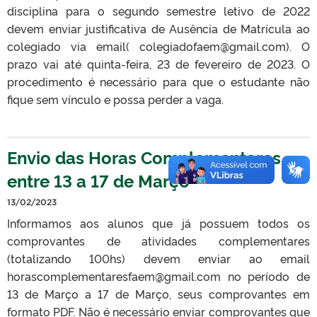
disciplina para o segundo semestre letivo de 2022
devem enviar justificativa de Ausência de Matrícula ao
colegiado via email( colegiadofaem@gmail.com). O
prazo vai até quinta-feira, 23 de fevereiro de 2023. O
procedimento é necessário para que o estudante não
fique sem vínculo e possa perder a vaga.
Envio das Horas Complementares
entre 13 a 17 de Março
13/02/2023
Informamos aos alunos que já possuem todos os
comprovantes de atividades complementares
(totalizando 100hs) devem enviar ao email
horascomplementaresfaem@gmail.com no período de
13 de Março a 17 de Março, seus comprovantes em
formato PDF. Não é necessário enviar comprovantes que