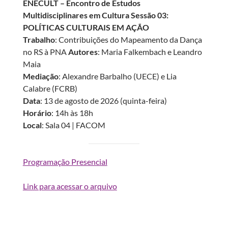
ENECULT – Encontro de Estudos
Multidisciplinares em Cultura Sessão 03:
POLÍTICAS CULTURAIS EM AÇÃO
Trabalho
: Contribuições do Mapeamento da Dança
no RS à PNA
Autores
: Maria Falkembach e Leandro
Maia
Mediação
: Alexandre Barbalho (UECE) e Lia
Calabre (FCRB)
Data
: 13 de agosto de 2026 (quinta-feira)
Horário
: 14h às 18h
Local
: Sala 04 | FACOM
Programação Presencial
Link para acessar o arquivo