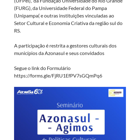
(UFPel), da Fundação Universidade do Rio Grande
(FURG), da Universidade Federal do Pampa
(Unipampa( e outras instituições vinculadas ao
Setor Cultural e Economia Criativa da região sul do
RS.
A participação é restrita a gestores culturais dos
municípios da Azonasul e seus convidados
Segue o link do Formulário
https://forms.gle/FjRU1EfPV7sGQmPq6