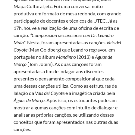
Mapa Cultural, etc. Foi uma conversa muito
produtiva em formato de mesa redonda, com grande
participação de docentes e técnicos da UTEC. Já as
17h, houve a realização de uma oficina de escrita de
canção:
“Composición de canciones con Dr. Leandro
Maia”
. Nesta, foram apresentadas as canções
Vals del
Coyote
(Max Goldberg) que Leandro regravou em
português no álbum
Mandinho
(2013) e
Águas de
Março
(Tom Jobim). As duas canções foram
apresentadas a fim de indagar aos discentes
presentes o pensamento composicional que cada
uma dessas canções utiliza. Como as estruturas de
lalação da
Vals del Coyote
e a imagética criada pela
Águas de Março
. Após isso, os estudantes puderam
mostrar algumas canções com intuito de dialogar e
analisar as próprias canções, se utilizando desses
conceitos que foram apresentados nas outras duas
canções.