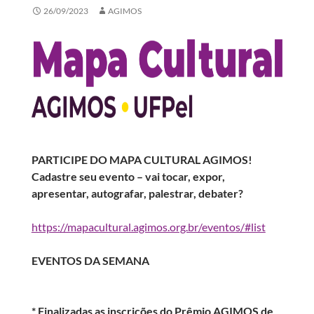
26/09/2023
AGIMOS
PARTICIPE DO MAPA CULTURAL AGIMOS!
Cadastre seu evento – vai tocar, expor,
apresentar, autografar, palestrar, debater?
https://mapacultural.agimos.org.br/eventos/#list
EVENTOS DA SEMANA
* Finalizadas as inscrições do Prêmio AGIMOS de