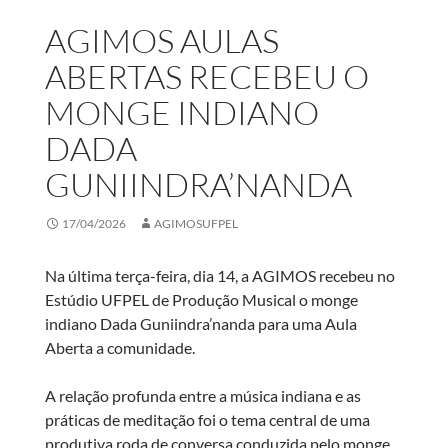
AGIMOS AULAS
ABERTAS RECEBEU O
MONGE INDIANO
DADA
GUNIINDRA’NANDA
17/04/2026
AGIMOSUFPEL
Na última terça-feira, dia 14, a AGIMOS recebeu no
Estúdio UFPEL de Produção Musical o monge
indiano Dada Guniindra’nanda para uma Aula
Aberta a comunidade.
A relação profunda entre a música indiana e as
práticas de meditação foi o tema central de uma
produtiva roda de conversa conduzida pelo monge