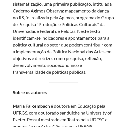
sistematização, uma primeira publicação, intitulada
Caderno Agimos Observa: mapeamento da dança
no RS, foi realizada pela Agimos, programa do Grupo
de Pesquisa “Produção e Políticas Culturais” da
Universidade Federal de Pelotas. Neste texto
identificam-se indicadores e apontamentos para a
política cultural do setor que podem contribuir com
a implementação da Política Nacional das Artes em
objetivos e diretrizes como pesquisa, reflexão,
desenvolvimento socioeconômico e
transversalidade de políticas públicas.
Sobre os autores
Maria Falkembach
é doutora em Educação pela
UFRGS, com doutorado sanduíche na University of
Exeter. Possui mestrado em Teatro pela UDESC e
graduação em Artes Cênicas pela UFRGS.