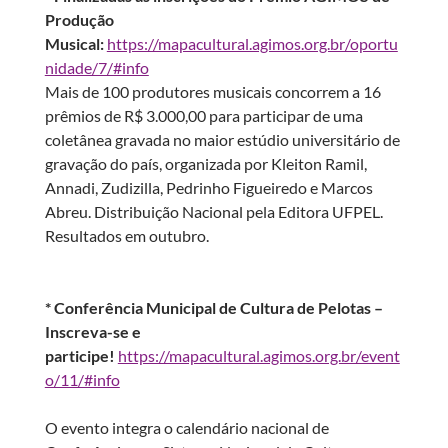
Produção
Musical:
https://mapacultural.agimos.org.br/oportu
nidade/7/#info
Mais de 100 produtores musicais concorrem a 16
prêmios de R$ 3.000,00 para participar de uma
coletânea gravada no maior estúdio universitário de
gravação do país, organizada por Kleiton Ramil,
Annadi, Zudizilla, Pedrinho Figueiredo e Marcos
Abreu. Distribuição Nacional pela Editora UFPEL.
Resultados em outubro.
* Conferência Municipal de Cultura de Pelotas –
Inscreva-se e
participe!
https://mapacultural.agimos.org.br/event
o/11/#info
O evento integra o calendário nacional de