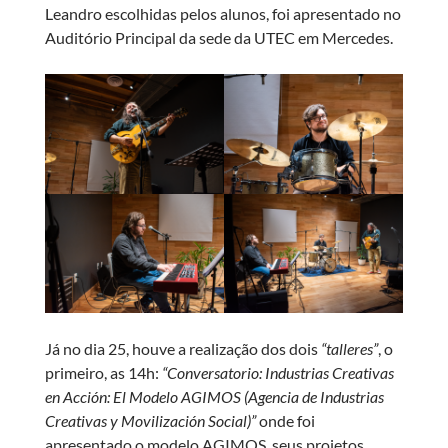
Leandro escolhidas pelos alunos, foi apresentado no
Auditório Principal da sede da UTEC em Mercedes.
Já no dia 25, houve a realização dos dois
“talleres”
, o
primeiro, as 14h:
“Conversatorio: Industrias Creativas
en Acción: El Modelo AGIMOS (Agencia de Industrias
Creativas y Movilización Social)”
onde foi
apresentado o modelo AGIMOS, seus projetos,