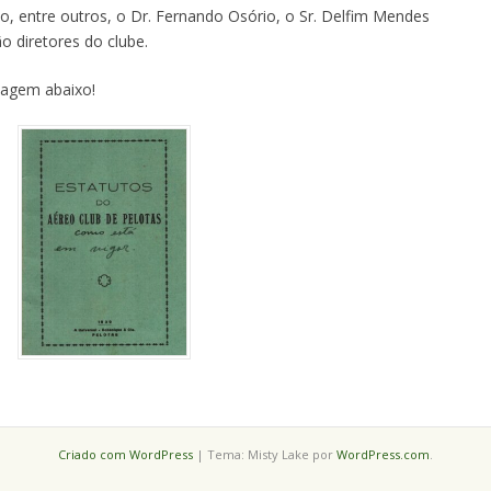
sso, entre outros, o Dr. Fernando Osório, o Sr. Delfim Mendes
ão diretores do clube.
magem abaixo!
Criado com WordPress
|
Tema: Misty Lake por
WordPress.com
.