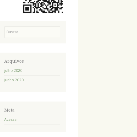
Pesquisa
Arquivos
julho 2020
junho 2020
Meta
Acessar