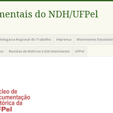
mentais do NDH/UFPel
Delegacia Regional do Trabalho
Imprensa
Movimentos Estudanti
cos
Revistas de Notícias e Entretenimento
UFPel