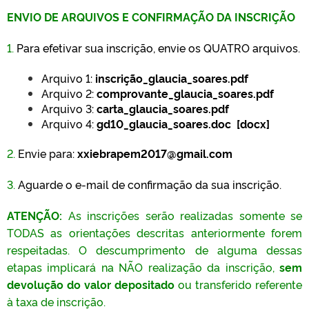
ENVIO DE ARQUIVOS E CONFIRMAÇÃO DA INSCRIÇÃO
1.
Para efetivar sua inscrição, envie os QUATRO arquivos.
Arquivo 1:
inscrição_glaucia_soares.pdf
Arquivo 2:
comprovante_glaucia_soares.pdf
Arquivo 3:
carta_glaucia_soares.pdf
Arquivo 4:
gd10_glaucia_soares.doc [docx]
2.
Envie para:
xxiebrapem2017@gmail.com
3.
Aguarde o e-mail de confirmação da sua inscrição.
ATENÇÃO:
As inscrições serão realizadas somente se
TODAS as orientações descritas anteriormente forem
respeitadas. O descumprimento de alguma dessas
etapas implicará na NÃO realização da inscrição,
sem
devolução do valor depositado
ou transferido referente
à taxa de inscrição.