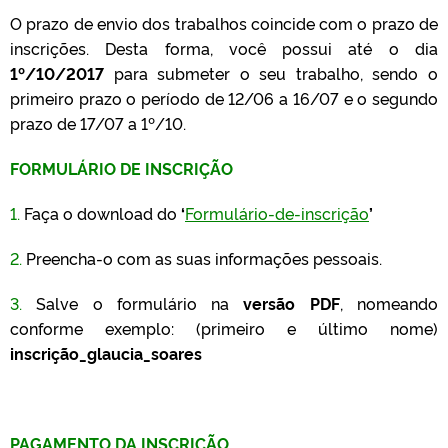
O prazo de envio dos trabalhos coincide com o prazo de
inscrições. Desta forma, você possui até o dia
1º/10/2017
para submeter o seu trabalho, sendo o
primeiro prazo o período de 12/06 a 16/07 e o segundo
prazo de 17/07 a 1º/10.
FORMULÁRIO DE INSCRIÇÃO
1.
Faça o download do
‘
Formulário-de-inscrição
’
2.
Preencha-o com as suas informações pessoais.
3.
Salve o formulário na
versão
PDF
, nomeando
conforme exemplo: (primeiro e último nome)
inscrição_glaucia_soares
PAGAMENTO DA INSCRIÇÃO