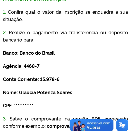
1.
Confira qual o valor da inscrição se enquadra a sua
situação.
2.
Realize o pagamento via transferência ou depósito
bancário para:
Banco: Banco do Brasil
Agência: 4468-7
Conta Corrente: 15.978-6
Nome: Gláucia Potenza Soares
CPF: ***********
3.
Salve o comprovante na
versão
PDF
, nomeando
conforme exemplo:
comprovante_glaucia_soares