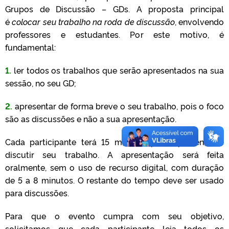
Grupos de Discussão – GDs. A proposta principal
é
colocar seu trabalho na roda de discussão
, envolvendo
professores e estudantes. Por este motivo, é
fundamental:
1.
ler todos os trabalhos que serão apresentados na sua
sessão, no seu GD;
2.
apresentar de forma breve o seu trabalho, pois o foco
são as discussões e não a sua apresentação.
Cada participante terá 15 minutos para apresentar e
discutir seu trabalho. A apresentação será feita
oralmente, sem o uso de recurso digital, com duração
de 5 a 8 minutos. O restante do tempo deve ser usado
para discussões.
Para que o evento cumpra com seu objetivo,
solicitamos que cada participante leia todos os