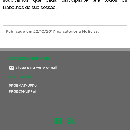
trabalhos de sua sessão.
Publicado
em
22/10/2017
, na categoria
Notícias
.
LOCALIZE O EBRAPEM
clique para ver o e-mail
REALIZAÇÃO
PPGEMAT/UFPel
PPGECM/UFPel