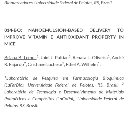
Biomarcadores, Universidade Federal de Pelotas, RS, Brasil.
014-BQ:
NANOEMULSION-BASED DELIVERY TO
IMPROVE VITAMIN E ANTIOXIDANT PROPERTY IN
MICE
1
1
1
Briana B. Lemos
, Jaini J. Paltian
, Renata L. Oliveira
, André
2
1
1
R. Fajardo
, Cristiane Luchese
, Ethel A. Wilhelm
.
1
Laboratório de Pesquisa em Farmacologia Bioquímica
2
(LaFarBio), Universidade Federal de Pelotas, RS, Brasil;
Laboratório de Tecnologia e Desenvolvimento de Materiais
Poliméricos e Compósitos (LaCoPol), Universidade Federal de
Pelotas, RS, Brasil.