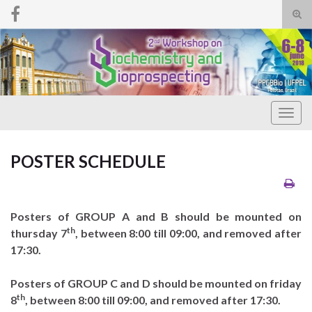
Tog
sear
Search for:
for
Togg
navig
POSTER SCHEDULE
Posters of GROUP A and B should be mounted on
th
thursday 7
, between 8:00 till 09:00, and removed after
17:30.
Posters of GROUP C and D should be mounted on friday
th
8
, between 8:00 till 09:00, and removed after 17:30.