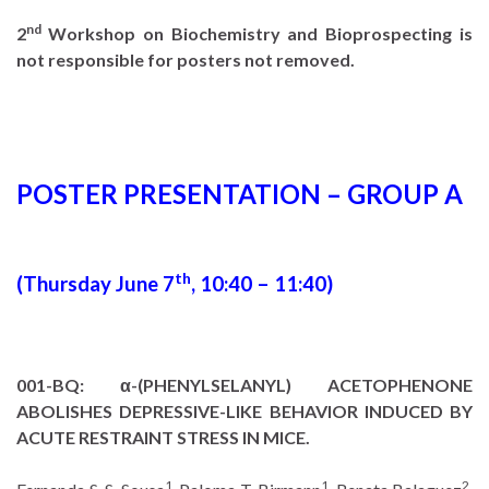
nd
2
Workshop on Biochemistry and Bioprospecting is
not responsible for posters not removed.
POSTER PRESENTATION – GROUP A
th
(Thursday June 7
, 10:40 – 11:40)
001-BQ:
α-(PHENYLSELANYL) ACETOPHENONE
ABOLISHES DEPRESSIVE-LIKE BEHAVIOR INDUCED BY
ACUTE RESTRAINT STRESS IN MICE.
1
1
2