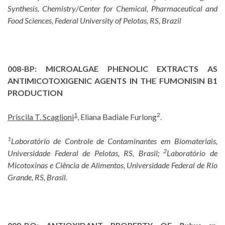
Synthesis, Chemistry/Center for Chemical, Pharmaceutical and
Food Sciences, Federal University of Pelotas, RS, Brazil
008-BP:
MICROALGAE PHENOLIC EXTRACTS AS
ANTIMICOTOXIGENIC AGENTS IN THE FUMONISIN B1
PRODUCTION
1
2
Priscila T. Scaglioni
, Eliana Badiale Furlong
.
1
Laboratório de Controle de Contaminantes em Biomateriais,
2
Universidade Federal de Pelotas, RS, Brasil;
Laboratório de
Micotoxinas e Ciência de Alimentos, Universidade Federal de Rio
Grande, RS, Brasil.