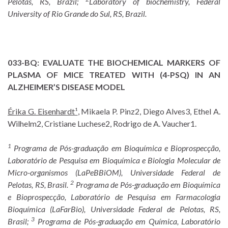
Pelotas, RS, Brazil;
Laboratory of biochemistry, Federal
University of Rio Grande do Sul, RS, Brazil.
033-BQ:
EVALUATE THE BIOCHEMICAL MARKERS OF
PLASMA OF MICE TREATED WITH (4-PSQ) IN AN
ALZHEIMER’S DISEASE MODEL
Érika G. Eisenhardt¹
, Mikaela P. Pinz2, Diego Alves3, Ethel A.
Wilhelm2, Cristiane Luchese2, Rodrigo de A. Vaucher1.
1
Programa de Pós-graduação em Bioquímica e Bioprospecção,
Laboratório de Pesquisa em Bioquímica e Biologia Molecular de
Micro-organismos (LaPeBBiOM), Universidade Federal de
2
Pelotas, RS, Brasil.
Programa de Pós-graduação em Bioquímica
e Bioprospecção, Laboratório de Pesquisa em Farmacologia
Bioquímica (LaFarBio), Universidade Federal de Pelotas, RS,
3
Brasil;
Programa de Pós-graduação em Química, Laboratório