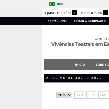
BRASIL
Ir para o conteúdo
1
Ir para o menu
2
PORTAL UFPEL
ACESSO À INFORMAÇÃO
CENTRO 
Vivências Teatrais em E
INÍCIO
SOBRE 
ARQUIVO DE JULHO 2025
JAN
FEV
MAR