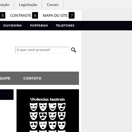
mação
Legislação
Canais
5
CONTRASTE
6
MAPA DO SITE
7
OUVIDORIA
PORTARIAS
TELEFONES
QUIPE
CONTATO