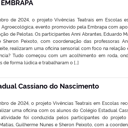
a EMBRAPA
bro de 2024, o projeto Vivências Teatrais em Escolas e
a Agroecológica, evento promovido pela Embrapa com apo
ção de Pelotas. Os participantes Anni Abrantes, Eduardo Ma
 Sheron Peixoto, com coordenação das professoras An
eite, realizaram uma oficina sensorial com foco na relação 
ivência? Tudo começou com um acolhimento em roda, on
 de forma lúdica e trabalharam o […]
tadual Cassiano do Nascimento
bro de 2024, o projeto Vivências Teatrais em Escolas re
alizar uma oficina com os alunos do Colégio Estadual Cas
atividade foi conduzida pelos participantes do projeto
Matias, Guilherme Nunes e Sheron Peixoto, com a coorde