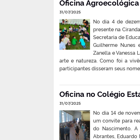
Oficina Agroecológic
31/07/2025
No dia 4 de dezem
presente na Cirand
Secretaria de Educa
Guilherme Nunes e
Zanella e Vanessa L
arte e natureza. Como foi a v
participantes disseram seus nomes
Oficina no Colégio Es
31/07/2025
No dia 14 de novem
um convite para re
do Nascimento. A 
Abrantes, Eduardo 