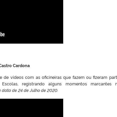
Castro Cardona
ie de vídeos com as oficineiras que fazem ou fizeram par
m Escolas, registrando alguns momentos marcantes n
 data de 24 de Julho de 2020.