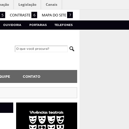
mação
Legislação
Canais
5
CONTRASTE
6
MAPA DO SITE
7
OUVIDORIA
PORTARIAS
TELEFONES
QUIPE
CONTATO