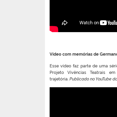
Vídeo com memórias de German
Esse vídeo faz parte de uma sér
Projeto Vivências Teatrais e
trajetória.
Publicado no YouTube da