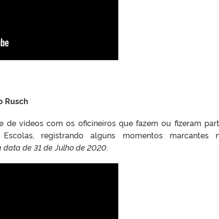
o Rusch
ie de vídeos com os oficineiros que fazem ou fizeram par
m Escolas, registrando alguns momentos marcantes n
 data de 31 de Julho de 2020.