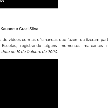
Kauane e Grazi Silva
ie de vídeos com as oficinandas que fazem ou fizeram par
m Escolas, registrando alguns momentos marcantes n
 data de 19 de Outubro de 2020.