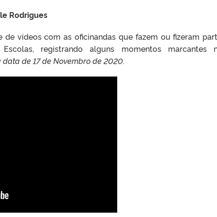
le Rodrigues
ie de vídeos com as oficinandas que fazem ou fizeram par
m Escolas, registrando alguns momentos marcantes n
a data de 17 de Novembro de 2020.