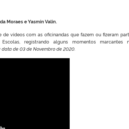
a Moraes e Yasmin Valin.
ie de vídeos com as oficinandas que fazem ou fizeram par
m Escolas, registrando alguns momentos marcantes n
a data de 03 de Novembro de 2020.