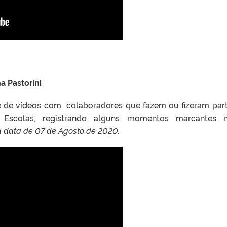
a Pastorini
ie de vídeos com colaboradores que fazem ou fizeram par
m Escolas, registrando alguns momentos marcantes n
 data de 07 de Agosto de 2020.