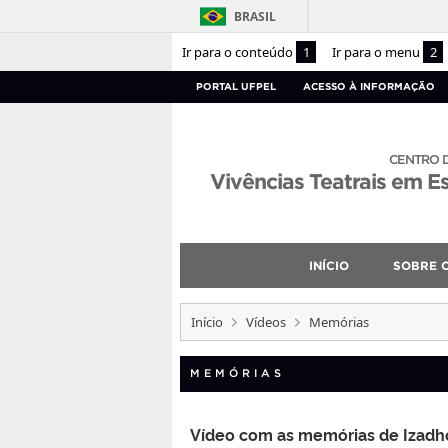
BRASIL
Ir para o conteúdo
1
Ir para o menu
2
PORTAL UFPEL
ACESSO À INFORMAÇÃO
CENTRO 
Vivências Teatrais em E
INÍCIO
SOBRE 
Início
Vídeos
Memórias
MEMÓRIAS
Vídeo com as memórias de Izadh