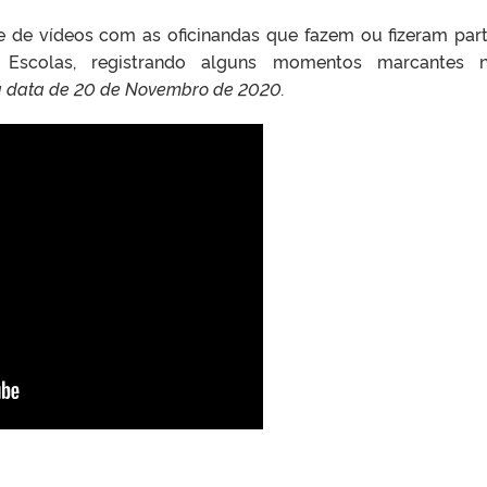
ie de vídeos com as oficinandas que fazem ou fizeram par
m Escolas, registrando alguns momentos marcantes n
a data de 20 de Novembro de 2020.