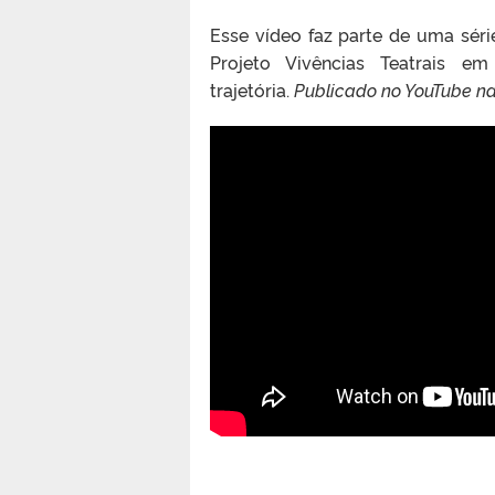
Esse vídeo faz parte de uma sér
Projeto Vivências Teatrais e
trajetória.
Publicado no YouTube n