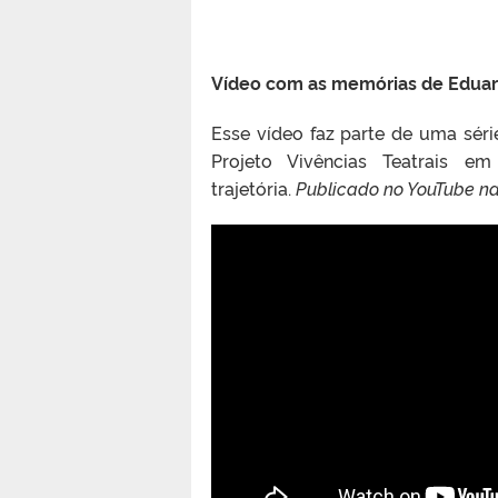
Vídeo com as memórias de Eduard
Esse vídeo faz parte de uma sér
Projeto Vivências Teatrais e
trajetória.
Publicado no YouTube n