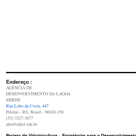
Endereço :
AGÊNCIA DE
DESENVOLVIMENTO DA LAGOA
MIRIM
Rua Lobo da Costa, 447
Pelotas - RS, Brasil - 96010-150
(53) 3227-3677
alm@ufpel.edu.br
Projeto de Vitivinicultura – Estratégias para o Desenvolviment