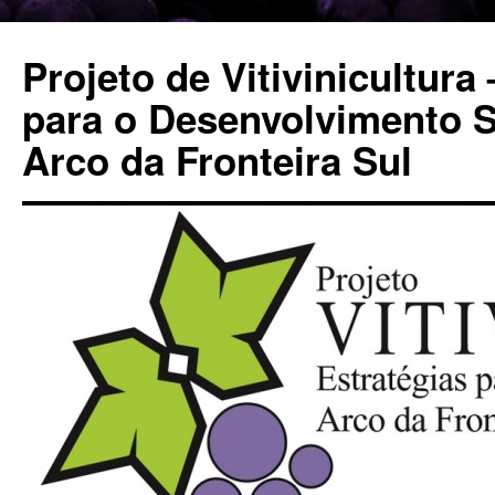
Pular
para
Projeto de Vitivinicultura
o
conteúdo
para o Desenvolvimento S
Arco da Fronteira Sul