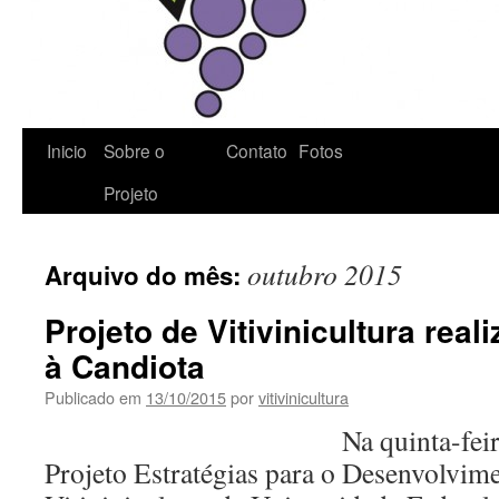
Inicio
Sobre o
Contato
Fotos
Projeto
outubro 2015
Arquivo do mês:
Projeto de Vitivinicultura reali
à Candiota
Publicado em
13/10/2015
por
vitivinicultura
Na quinta-feira, 08 de
Projeto Estratégias para o Desenvolvime