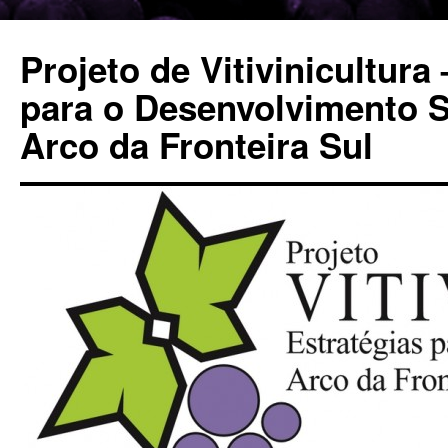
Pular
para
Projeto de Vitivinicultura
o
conteúdo
para o Desenvolvimento S
Arco da Fronteira Sul