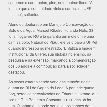
cadernos e cadernetas, pins, entre outros itens. “A
ideia é que a comunidade vista a camisa da UFPel
mesmo”, salientou.
Aluno do doutorado em Manejo e Conservação do
Solo e da Água, Manoel Ribeiro Holanda Neto, 38,
foi almoçar no RU e já garantiu um moletom e uma
camisa polo. Natural do Piauí, ele veio para a UFPel
quando ingressou no mestrado. “Enfatiza a imagem
institucional da UFPel, sua história no ensino, na
pesquisa e na extensão, marcando a comemoração
dos 50 anos e a contribuição para a sociedade”,
destacou.
As peças estarão sendo vendidas também nesta
quarta no RU do Capão do Leão. A partir de quinta
(22), serão comercializadas na Editora e Livraria, que
fica na Rua Benjamin Constant, 1.071, das 8h às
20h. O pagamento pode ser feito nos cartões de