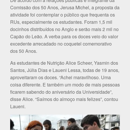
De acordo com a relações públicas e integrante da
Comissão dos 50 Anos, Jerusa Michel, a proposta da
atividade foi contemplar o público que frequenta os
RUs, especialmente os estudantes. Foram 1,5 mil
docinhos distribuídos no Anglo e serão mais 2 mil no
Capão do Leão. A verba para os doces veio do valor
excedente arrecadado no coquetel comemorativo
dos 50 Anos.
As estudantes de Nutrição Alice Scheer, Yasmin dos
Santos, Júlia Dias e Laueni Lessa, todas de 19 anos,
aproveitaram os doces. “Achei maravilhoso. Uma
coisa diferente. E também um modo de mais pessoas
ficarem sabendo do aniversário da Universidade”,
disse Alice. “Saímos do almoço mais felizes”, contou
Laueni.