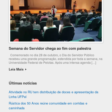
Semana do Servidor chega ao fim com palestra
Comemorado no dia 28 de outubro, o Dia do Servidor Público
recebeu uma grande programação, estendida por toda a semana, na
Universidade Federal de Pelotas. Após uma intensa agenda […]
Leia Mais
Últimas notícias
Atividade no RU tem distribuição de doces e apresentação da
Linha UFPel
Rústica dos 50 Anos reúne comunidade em corridas e
caminhada