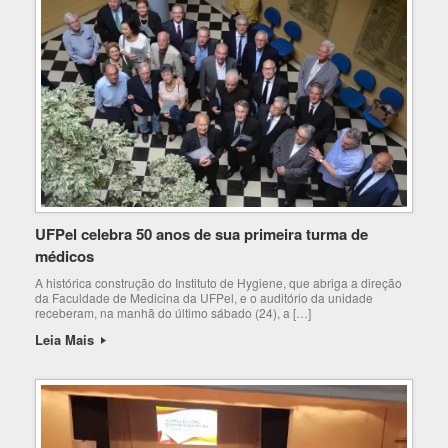
UFPel celebra 50 anos de sua primeira turma de
médicos
A histórica construção do Instituto de Hygiene, que abriga a direção
da Faculdade de Medicina da UFPel, e o auditório da unidade
receberam, na manhã do último sábado (24), a […]
Leia Mais