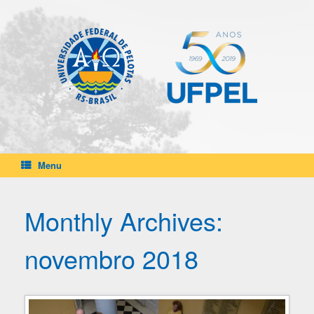
Skip
to
content
Menu
Monthly Archives:
novembro 2018