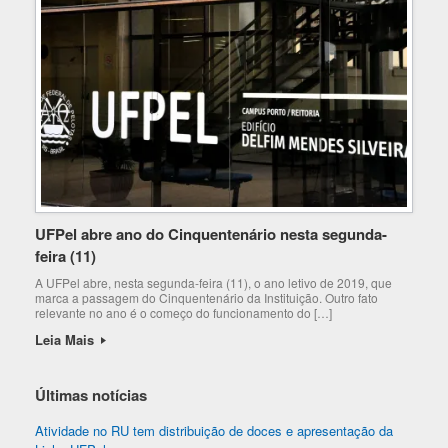
UFPel abre ano do Cinquentenário nesta segunda-
feira (11)
A UFPel abre, nesta segunda-feira (11), o ano letivo de 2019, que
marca a passagem do Cinquentenário da Instituição. Outro fato
relevante no ano é o começo do funcionamento do […]
Leia Mais
Últimas notícias
Atividade no RU tem distribuição de doces e apresentação da