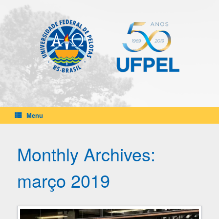
Skip
to
content
Menu
Monthly Archives:
março 2019