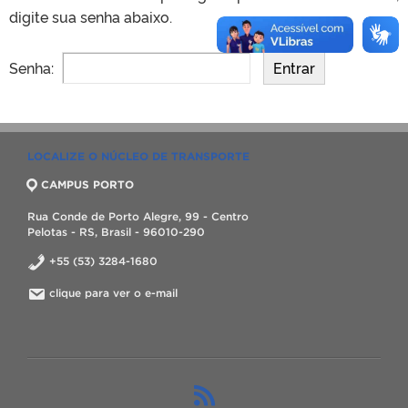
digite sua senha abaixo.
Senha:
LOCALIZE O NÚCLEO DE TRANSPORTE
CAMPUS PORTO
Rua Conde de Porto Alegre, 99 - Centro
Pelotas - RS, Brasil - 96010-290
+55 (53) 3284-1680
clique para ver o e-mail