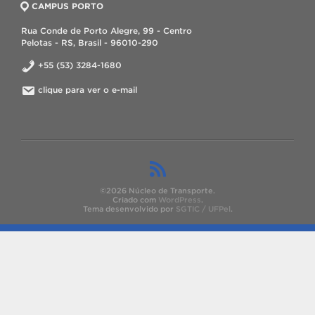
CAMPUS PORTO
Rua Conde de Porto Alegre, 99 - Centro
Pelotas - RS, Brasil - 96010-290
+55 (53) 3284-1680
clique para ver o e-mail
©2026 Núcleo de Transporte.
Criado com
WordPress
.
Tema desenvolvido por
SGTIC / UFPel
.