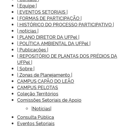
| Equipe |
| EVENTOS SETORIAIS |
| FORMAS DE PARTICIPAÇÃO |
| HISTÓRICO DO PROCESSO PARTICIPATIVO |
| notícias |
| PLANO DIRETOR DA UFPel |
| POLÍTICA AMBIENTAL DA UFPel |
| Publicações |
| REPOSITÓRIO DE PLANTAS DOS PRÉDIOS DA
UFPel |
| Sobre |
| Zonas de Planejamento |
CAMPUS CAPÃO DO LEÃO
CAMPUS PELOTAS
Coleção Territórios
Comissões Setoriais de Apoio
|Notícias|
Consulta Pública
Eventos Setoriais