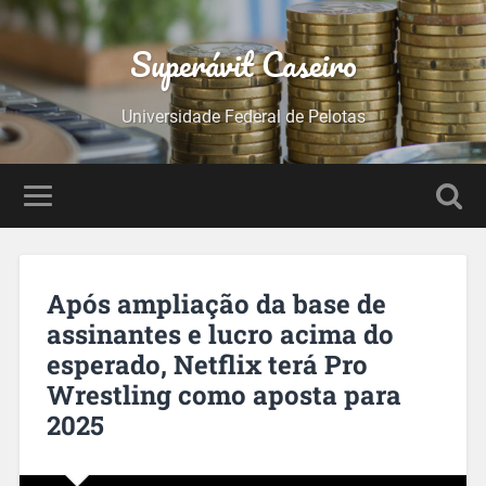
Superávit Caseiro
Universidade Federal de Pelotas
Após ampliação da base de
assinantes e lucro acima do
esperado, Netflix terá Pro
Wrestling como aposta para
2025