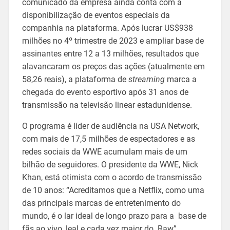
comunicado da empresa ainda conta com a
disponibilização de eventos especiais da
companhia na plataforma. Após lucrar US$938
milhões no 4º trimestre de 2023 e ampliar base de
assinantes entre 12 a 13 milhões, resultados que
alavancaram os preços das ações (atualmente em
58,26 reais), a plataforma de
streaming
marca a
chegada do evento esportivo após 31 anos de
transmissão na televisão linear estadunidense.
O programa é líder de audiência na USA Network,
com mais de 17,5 milhões de espectadores e as
redes sociais da WWE acumulam mais de um
bilhão de seguidores. O presidente da WWE, Nick
Khan, está otimista com o acordo de transmissão
de 10 anos: “Acreditamos que a Netflix, como uma
das principais marcas de entretenimento do
mundo, é o lar ideal de longo prazo para a base de
fãs ao vivo, leal e cada vez maior do Raw”,