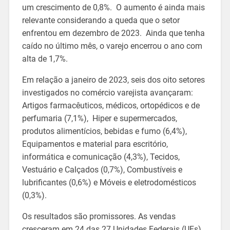
um crescimento de 0,8%. O aumento é ainda mais
relevante considerando a queda que o setor
enfrentou em dezembro de 2023. Ainda que tenha
caído no último mês, o varejo encerrou o ano com
alta de 1,7%.
Em relação a janeiro de 2023, seis dos oito setores
investigados no comércio varejista avançaram:
Artigos farmacêuticos, médicos, ortopédicos e de
perfumaria (7,1%), Hiper e supermercados,
produtos alimentícios, bebidas e fumo (6,4%),
Equipamentos e material para escritório,
informática e comunicação (4,3%), Tecidos,
Vestuário e Calçados (0,7%), Combustíveis e
lubrificantes (0,6%) e Móveis e eletrodomésticos
(0,3%).
Os resultados são promissores. As vendas
cresceram em 24 das 27 Unidades Federais (UFs)