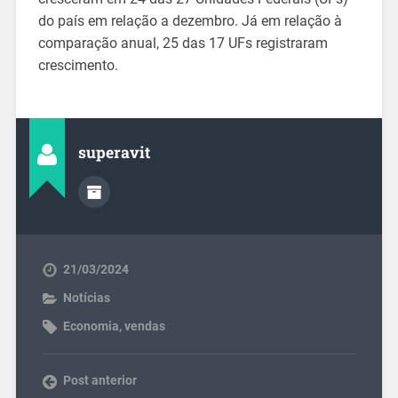
do país em relação a dezembro. Já em relação à
comparação anual, 25 das 17 UFs registraram
crescimento.
superavit
21/03/2024
Notícias
Economia
,
vendas
Post anterior