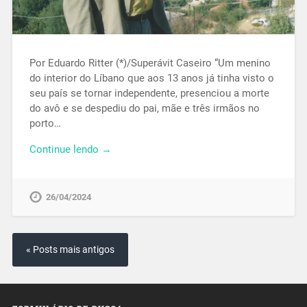
Por Eduardo Ritter (*)/Superávit Caseiro “Um menino
do interior do Líbano que aos 13 anos já tinha visto o
seu país se tornar independente, presenciou a morte
do avô e se despediu do pai, mãe e três irmãos no
porto…
Continue lendo →
26/04/2024
« Posts mais antigos