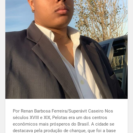
Por Renan Barbosa Ferreira/Superávit Caseiro Nos
séculos XVIII e XIX, Pelotas era um dos centros
econômicos mais prósperos do Brasil. A cidade se
destacava pela produção de charque, que foi a base