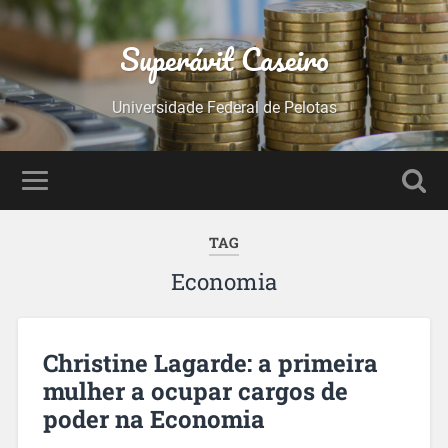
Superávit Caseiro
Universidade Federal de Pelotas
TAG
Economia
Christine Lagarde: a primeira
mulher a ocupar cargos de
poder na Economia