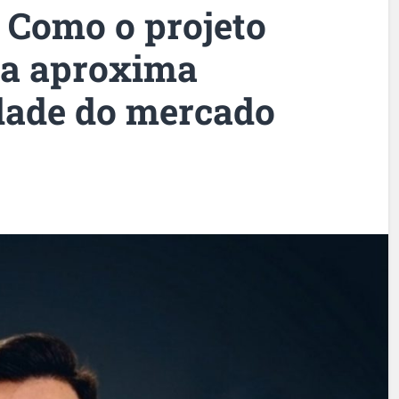
Como o projeto
ta aproxima
idade do mercado