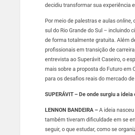
decidiu transformar sua experiência
Por meio de palestras e aulas
online
,
sul do Rio Grande do Sul – incluind
de forma totalmente gratuita. Além d
profissionais em transição de carreir
entrevista ao Superávit Caseiro, o es
mais sobre a proposta do Futuro em C
para os desafios reais do mercado de
SUPERÁVIT – De onde surgiu a ideia 
LENNON BANDEIRA –
A ideia nasceu
também tiveram dificuldade em se enc
seguir, o que estudar, como se organi