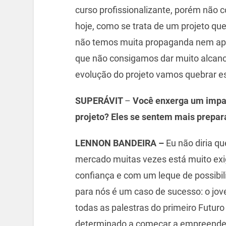
curso profissionalizante, porém não 
hoje, como se trata de um projeto que
não temos muita propaganda nem apoi
que não consigamos dar muito alcanc
evolução do projeto vamos quebrar es
SUPERÁVIT
–
Você enxerga um impac
projeto? Eles se sentem mais prepar
LENNON BANDEIRA –
Eu não diria q
mercado muitas vezes está muito ex
confiança e com um leque de possib
para nós é um caso de sucesso: o jo
todas as palestras do primeiro Futuro 
determinado a começar a empreender. 