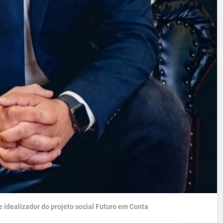
 idealizador do projeto social Futuro em Conta