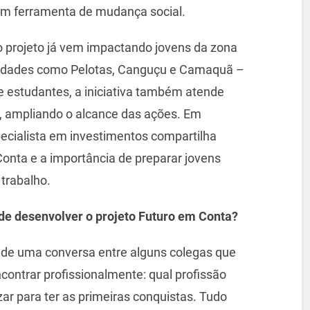
 em ferramenta de mudança social.
 o projeto já vem impactando jovens da zona
o cidades como Pelotas, Canguçu e Camaquã –
e estudantes, a iniciativa também atende
a, ampliando o alcance das ações. Em
pecialista em investimentos compartilha
onta e a importância de preparar jovens
 trabalho.
de desenvolver o projeto Futuro em Conta?
 de uma conversa entre alguns colegas que
ontrar profissionalmente: qual profissão
zar para ter as primeiras conquistas. Tudo