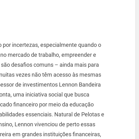
 por incertezas, especialmente quando o
se no mercado de trabalho, empreender e
 são desafios comuns – ainda mais para
e muitas vezes não têm acesso às mesmas
sessor de investimentos Lennon Bandeira
onta, uma iniciativa social que busca
rcado financeiro por meio da educação
bilidades essenciais. Natural de Pelotas e
sino, Lennon vivenciou de perto essas
reira em grandes instituições financeiras,