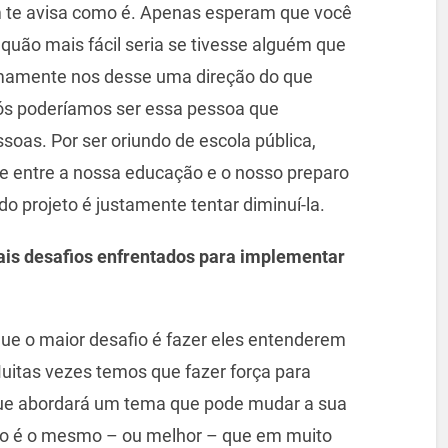
 te avisa como é. Apenas esperam que você
uão mais fácil seria se tivesse alguém que
imamente nos desse uma direção do que
ós poderíamos ser essa pessoa que
oas. Por ser oriundo de escola pública,
te entre a nossa educação e o nosso preparo
do projeto é justamente tentar diminuí-la.
ais desafios enfrentados para implementar
ue o maior desafio é fazer eles entenderem
uitas vezes temos que fazer força para
que abordará um tema que pode mudar a sua
údo é o mesmo – ou melhor – que em muito