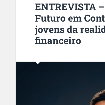
ENTREVISTA – 
Futuro em Con
jovens da real
financeiro