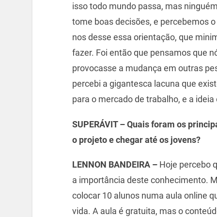
isso todo mundo passa, mas ninguém
tome boas decisões, e percebemos o q
nos desse essa orientação, que min
fazer. Foi então que pensamos que n
provocasse a mudança em outras pess
percebi a gigantesca lacuna que exis
para o mercado de trabalho, e a ideia 
SUPERÁVIT – Quais foram os princip
o projeto e chegar até os jovens?
LENNON BANDEIRA –
Hoje percebo q
a importância deste conhecimento. M
colocar 10 alunos numa aula online 
vida. A aula é gratuita, mas o conte