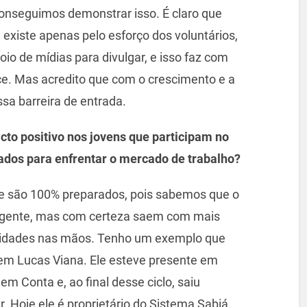
conseguimos demonstrar isso. É claro que
 existe apenas pelo esforço dos voluntários,
o de mídias para divulgar, e isso faz com
e. Mas acredito que com o crescimento e a
sa barreira de entrada.
to positivo nos jovens que participam no
ados para enfrentar o mercado de trabalho?
ue são 100% preparados, pois sabemos que o
igente, mas com certeza saem com mais
ilidades nas mãos. Tenho um exemplo que
vem Lucas Viana. Ele esteve presente em
em Conta e, ao final desse ciclo, saiu
Hoje ele é proprietário do Sistema Sabiá,