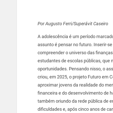
Por Augusto Ferri/Superávit Caseiro
A adolescência é um período marcado
assunto é pensar no futuro. Inserir-
compreender o universo das finanças
estudantes de escolas públicas, qu
oportunidades. Pensando nisso, o as
criou, em 2025, o projeto Futuro em C
aproximar jovens da realidade do me
financeira e do desenvolvimento de ha
também oriundo da rede pública de en
dificuldades e, após cinco anos de car