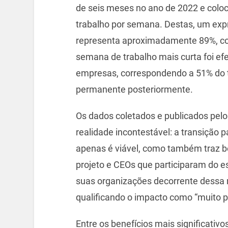
de seis meses no ano de 2022 e colo
trabalho por semana. Destas, um exp
representa aproximadamente 89%, c
semana de trabalho mais curta foi ef
empresas, correspondendo a 51% do 
permanente posteriormente.
Os dados coletados e publicados pel
realidade incontestável: a transição
apenas é viável, como também traz be
projeto e CEOs que participaram do 
suas organizações decorrente dessa
qualificando o impacto como “muito po
Entre os benefícios mais significati