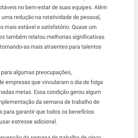
otáveis no bem-estar de suas equipes. Além
uma redução na rotatividade de pessoal,
 mais estável e satisfatório. Quase um
es também relatou melhorias significativas
tornando-as mais atraentes para talentos
 para algumas preocupações,
de empresas que vincularam o dia de folga
inadas metas. Essa condição gerou algum
implementação da semana de trabalho de
s para garantir que todos os benefícios
sar estresse adicional.
convenção da semana de trabalho de cinco