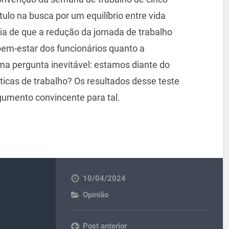
lo na busca por um equilíbrio entre vida
ia de que a redução da jornada de trabalho
bem-estar dos funcionários quanto a
a pergunta inevitável: estamos diante do
ticas de trabalho? Os resultados desse teste
umento convincente para tal.
10/04/2024
Opinião
Post anterior