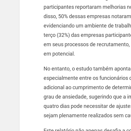
participantes reportaram melhorias n
disso, 50% dessas empresas notaram 
evidenciando um ambiente de trabalho
terço (32%) das empresas participant
em seus processos de recrutamento, 
em potencial.
No entanto, o estudo também aponta
especialmente entre os funcionários 
adicional ao cumprimento de determ
grau de ansiedade, sugerindo que a 
quatro dias pode necessitar de ajuste
sejam plenamente realizados sem cau
Este relatório não apenas desafia a 