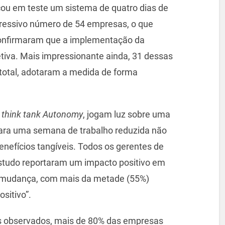
cou em teste um sistema de quatro dias de
ressivo número de 54 empresas, o que
onfirmaram que a implementação da
etiva. Mais impressionante ainda, 31 dessas
total, adotaram a medida de forma
o
think tank Autonomy
, jogam luz sobre uma
 para uma semana de trabalho reduzida não
nefícios tangíveis. Todos os gerentes de
estudo reportaram um impacto positivo em
 mudança, com mais da metade (55%)
sitivo”.
vos observados, mais de 80% das empresas