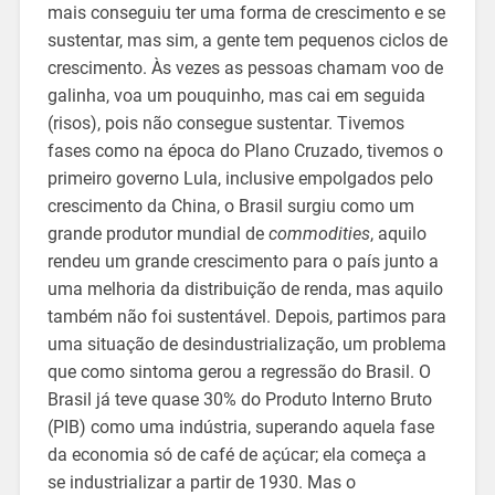
mais conseguiu ter uma forma de crescimento e se
sustentar, mas sim, a gente tem pequenos ciclos de
crescimento. Às vezes as pessoas chamam voo de
galinha, voa um pouquinho, mas cai em seguida
(risos), pois não consegue sustentar. Tivemos
fases como na época do Plano Cruzado, tivemos o
primeiro governo Lula, inclusive empolgados pelo
crescimento da China, o Brasil surgiu como um
grande produtor mundial de
commodities
, aquilo
rendeu um grande crescimento para o país junto a
uma melhoria da distribuição de renda, mas aquilo
também não foi sustentável. Depois, partimos para
uma situação de desindustrialização, um problema
que como sintoma gerou a regressão do Brasil. O
Brasil já teve quase 30% do Produto Interno Bruto
(PIB) como uma indústria, superando aquela fase
da economia só de café de açúcar; ela começa a
se industrializar a partir de 1930. Mas o