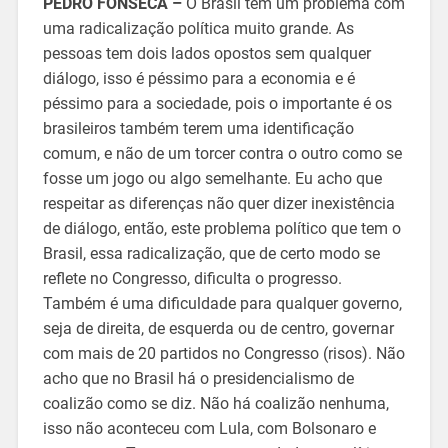
PEDRO FONSECA –
O Brasil tem um problema com
uma radicalização política muito grande. As
pessoas tem dois lados opostos sem qualquer
diálogo, isso é péssimo para a economia e é
péssimo para a sociedade, pois o importante é os
brasileiros também terem uma identificação
comum, e não de um torcer contra o outro como se
fosse um jogo ou algo semelhante. Eu acho que
respeitar as diferenças não quer dizer inexistência
de diálogo, então, este problema político que tem o
Brasil, essa radicalização, que de certo modo se
reflete no Congresso, dificulta o progresso.
Também é uma dificuldade para qualquer governo,
seja de direita, de esquerda ou de centro, governar
com mais de 20 partidos no Congresso (risos). Não
acho que no Brasil há o presidencialismo de
coalizão como se diz. Não há coalizão nenhuma,
isso não aconteceu com Lula, com Bolsonaro e