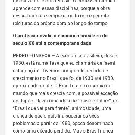
globalizante sobre o Brasil. O professor também
aprende com essas disciplinas, porque a obra
desses autores sempre é muito rica e permite
releituras da própria obra ao longo do tempo.
O professor avalia a economia brasileira do
século XX até a contemporaneidade
PEDRO FONSECA –
A economia brasileira, desde
1980, está numa fase que eu chamaria de “semi
estagnação”. Tivemos um grande período de
crescimento no Brasil que foi de 1930 até 1980,
aproximadamente. O Brasil era a economia do
mundo que mais crescia com, a possível exceção
do Japão. Havia uma ideia de “país do futuro”, do
“Brasil que vai para frente”, animosidade, uma
crença de que o país iria superar os seus
problemas a partir de 1980, época denominada
como uma década perdida. Mas o Brasil nunca