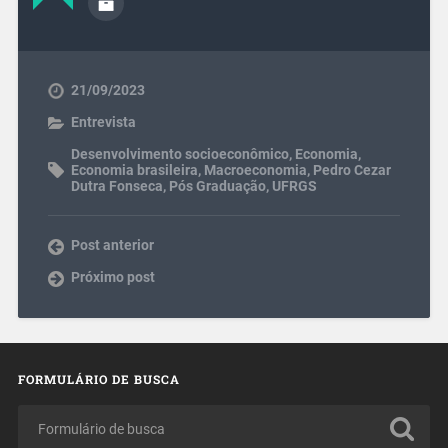
21/09/2023
Entrevista
Desenvolvimento socioeconômico
,
Economia
,
Economia brasileira
,
Macroeconomia
,
Pedro Cezar
Dutra Fonseca
,
Pós Graduação
,
UFRGS
Post anterior
Próximo post
FORMULÁRIO DE BUSCA