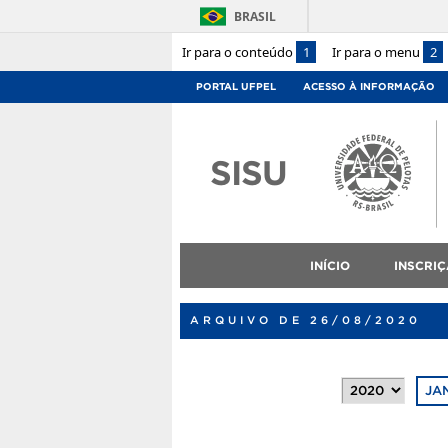
BRASIL
Ir para o conteúdo
1
Ir para o menu
2
PORTAL UFPEL
ACESSO À INFORMAÇÃO
SISU
INÍCIO
INSCRI
ARQUIVO DE 26/08/2020
JA