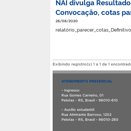
NAI divulga Resultado
Convocação, cotas pa
26/08/2020
relatório_parecer_cotas_Definitivo
Exibindo registro(s) 1 a 1 de 1 encontrad
ATENDIMENTO PRESENCIAL
- Ingresso:
Rua Gomes Carneiro, 01
Pelotas - RS, Brasil - 96010-610
- Auxílio estudantil:
Rua Almirante Barroso, 1202
Pelotas - RS, Brasil - 96010-280