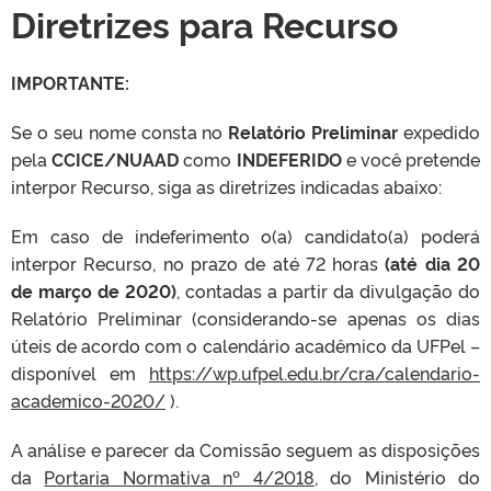
Diretrizes para Recurso
IMPORTANTE:
Se o seu nome consta no
Relatório Preliminar
expedido
pela
CCICE/NUAAD
como
INDEFERIDO
e você pretende
interpor Recurso, siga as diretrizes indicadas abaixo:
Em caso de indeferimento o(a) candidato(a) poderá
interpor Recurso, no prazo de até 72 horas
(até dia 20
de março de 2020)
, contadas a partir da divulgação do
Relatório Preliminar (considerando-se apenas os dias
úteis de acordo com o calendário acadêmico da UFPel –
disponível em
https://wp.ufpel.edu.br/cra/calendario-
academico-2020/
).
A análise e parecer da Comissão seguem as disposições
da
Portaria Normativa nº 4/2018
, do Ministério do