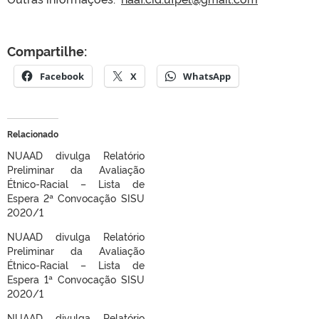
Compartilhe:
Facebook
X
WhatsApp
Relacionado
NUAAD divulga Relatório
Preliminar da Avaliação
Étnico-Racial – Lista de
Espera 2ª Convocação SISU
2020/1
NUAAD divulga Relatório
Preliminar da Avaliação
Étnico-Racial – Lista de
Espera 1ª Convocação SISU
2020/1
NUAAD divulga Relatório