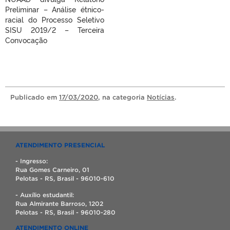
Preliminar – Análise étnico-
racial do Processo Seletivo
SISU 2019/2 – Terceira
Convocação
Publicado
em
17/03/2020
, na categoria
Notícias
.
ATENDIMENTO PRESENCIAL
- Ingresso:
Rua Gomes Carneiro, 01
Pelotas - RS, Brasil - 96010-610
- Auxílio estudantil:
Rua Almirante Barroso, 1202
Pelotas - RS, Brasil - 96010-280
ATENDIMENTO ONLINE