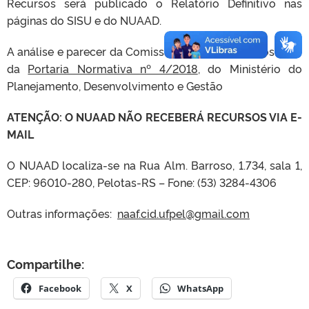
Recursos será publicado o Relatório Definitivo nas
páginas do SISU e do NUAAD.
A análise e parecer da Comissão seguem as disposições
da
Portaria Normativa nº 4/2018
, do Ministério do
Planejamento, Desenvolvimento e Gestão
ATENÇÃO: O NUAAD NÃO RECEBERÁ RECURSOS VIA E-
MAIL
O NUAAD localiza-se na Rua Alm. Barroso, 1.734, sala 1,
CEP: 96010-280, Pelotas-RS – Fone: (53) 3284-4306
Outras informações:
naaf.cid.ufpel@gmail.com
Compartilhe:
Facebook
X
WhatsApp