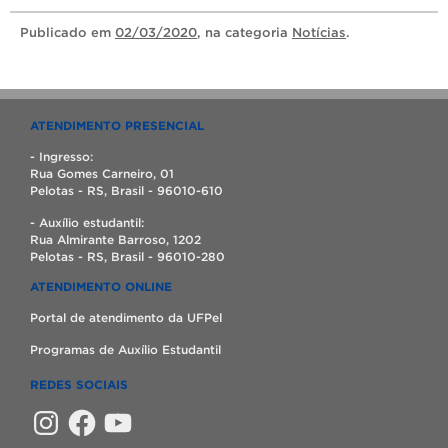
Publicado
em
02/03/2020
, na categoria
Notícias
.
ATENDIMENTO PRESENCIAL
- Ingresso:
Rua Gomes Carneiro, 01
Pelotas - RS, Brasil - 96010-610
- Auxílio estudantil:
Rua Almirante Barroso, 1202
Pelotas - RS, Brasil - 96010-280
ATENDIMENTO ONLINE
Portal de atendimento da UFPel
Programas de Auxílio Estudantil
REDES SOCIAIS
Instagram
Facebook
YouTube