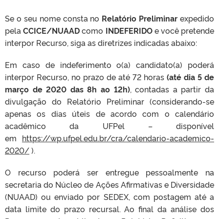
Se o seu nome consta no
Relatório Preliminar
expedido
pela
CCICE/NUAAD
como
INDEFERIDO
e você pretende
interpor Recurso, siga as diretrizes indicadas abaixo:
Em caso de indeferimento o(a) candidato(a) poderá
interpor Recurso, no prazo de até 72 horas
(até dia 5 de
março de 2020 das 8h ao 12h)
, contadas a partir da
divulgação do Relatório Preliminar (considerando-se
apenas os dias úteis de acordo com o calendário
acadêmico da UFPel – disponível
em
https://wp.ufpel.edu.br/cra/calendario-academico-
2020/
).
O recurso poderá ser entregue pessoalmente na
secretaria do Núcleo de Ações Afirmativas e Diversidade
(NUAAD) ou enviado por SEDEX, com postagem até a
data limite do prazo recursal. Ao final da análise dos