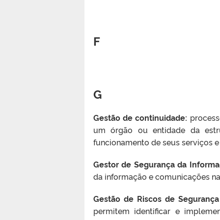
F
G
Gestão de continuidade:
processo
um órgão ou entidade da estru
funcionamento de seus serviços e
Gestor de Segurança da Inform
da informação e comunicações na
Gestão de Riscos de Seguranç
permitem identificar e impleme