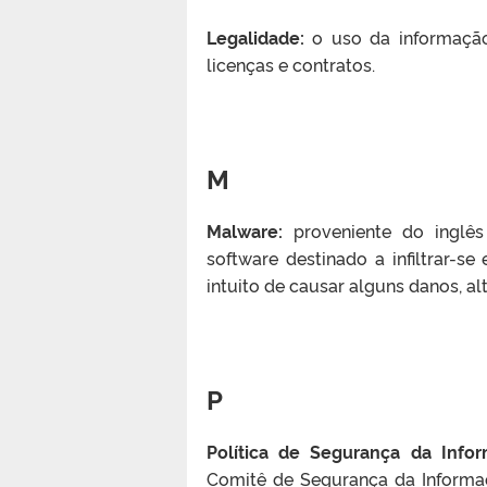
Legalidade:
o uso da informação 
licenças e contratos.
M
Malware:
proveniente do inglês
software destinado a infiltrar-
intuito de causar alguns danos, a
P
Política de Segurança da Info
Comitê de Segurança da Informaçã