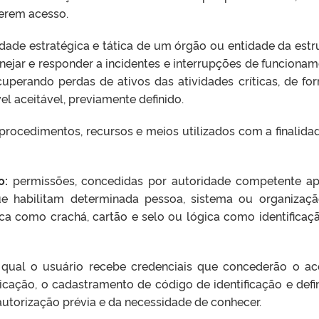
terem acesso.
ade estratégica e tática de um órgão ou entidade da estr
nejar e responder a incidentes e interrupções de funcionam
uperando perdas de ativos das atividades críticas, de fo
 aceitável, previamente definido.
procedimentos, recursos e meios utilizados com a finalida
o:
permissões, concedidas por autoridade competente a
e habilitam determinada pessoa, sistema ou organizaç
ica como crachá, cartão e selo ou lógica como identificaç
qual o usuário recebe credenciais que concederão o ac
nticação, o cadastramento de código de identificação e defi
autorização prévia e da necessidade de conhecer.