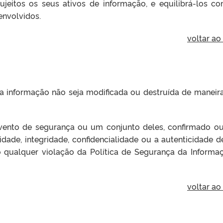
sujeitos os seus ativos de informação, e equilibrá-los c
envolvidos.
voltar ao
a informação não seja modificada ou destruída de maneir
ento de segurança ou um conjunto deles, confirmado o
idade, integridade, confidencialidade ou a autenticidade 
 qualquer violação da Política de Segurança da Informa
voltar ao