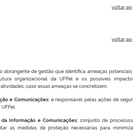
voltar ao
voltar ao
 abrangente de gestão que identifica ameaças potenciais
tura organizacional da UFPel e os possíveis impact
 atividades, caso essas ameaças se concretizem.
ação e Comunicações:
é responsável pelas ações de segu
 UFPel.
a da Informação e Comunicações:
conjunto de processo
ntar as medidas de proteção necessárias para minimiz