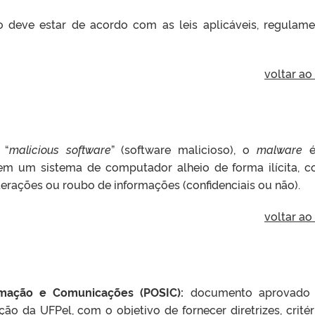
deve estar de acordo com as leis aplicáveis, regulame
voltar ao
 “
malicious software
” (software malicioso), o
malware
é
se em um sistema de computador alheio de forma ilícita, 
lterações ou roubo de informações (confidenciais ou não).
voltar ao
rmação e Comunicações (POSIC):
documento aprovado 
o da UFPel, com o objetivo de fornecer diretrizes, critér