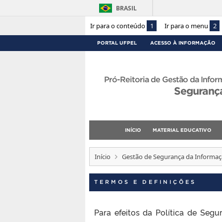
BRASIL
Ir para o conteúdo
1
Ir para o menu
2
PORTAL UFPEL
ACESSO À INFORMAÇÃO
Pró-Reitoria de Gestão da Info
Seguranç
INÍCIO
MATERIAL EDUCATIVO
Início
Gestão de Segurança da Informa
TERMOS E DEFINIÇÕES
Para efeitos da Política de Se