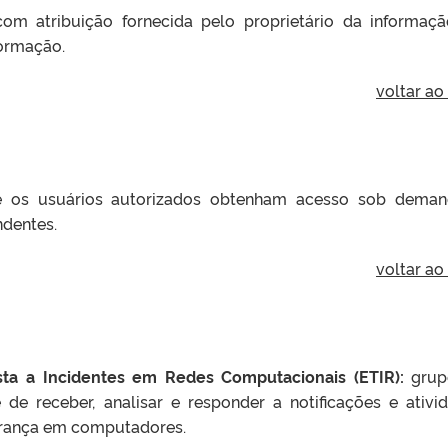
m atribuição fornecida pelo proprietário da informaç
ormação.
voltar ao
 os usuários autorizados obtenham acesso sob dema
ndentes.
voltar ao
ta a Incidentes em Redes Computacionais (ETIR):
grup
de receber, analisar e responder a notificações e ativi
gurança em computadores.