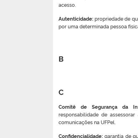
acesso.
Autenticidade:
propriedade de que
por uma determinada pessoa físic
B
C
Comitê de Segurança da In
responsabilidade de assessora
comunicações na UFPel.
Confidencialidade:
garantia de qu