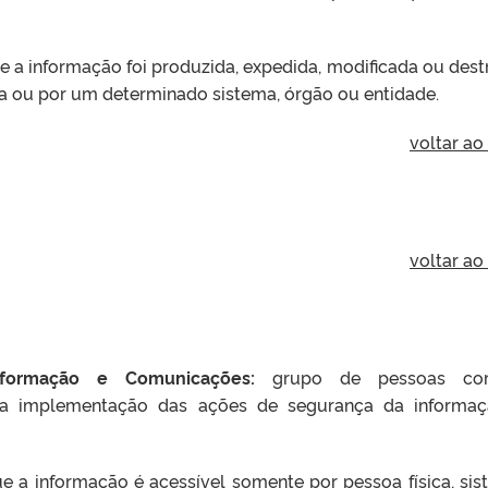
 a informação foi produzida, expedida, modificada ou dest
a ou por um determinado sistema, órgão ou entidade.
voltar ao
voltar ao
formação e Comunicações:
grupo de pessoas c
r a implementação das ações de segurança da informa
e a informação é acessível somente por pessoa física, sis