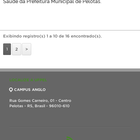
Saúde da Prefeitura Municipal de Pelotas.
Exibindo registro(s) 1 a 10 de 16 encontrado(s).
1
2
>
LOCALIZE A UFPEL
CAMPUS ANGLO
Rua Gomes Carneiro, 01 - Centro
Pelotas - RS, Brasil - 96010-610