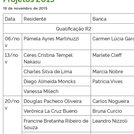
19 de novembro de 2015
Data
Residente
Banca
Qualificação R2
06/no
Pâmela Ayres Martinuzzi
Carmen Lúcia Gar
v
13/no
Ceres Cristina Tempel
Marlete Cleff
v
Nakasu
Charles Silva de Lima
Marcia Nobre
Diego Almeida Moncks
Patrícia Vives
Vanessa Milech
20/no
Douglas Pacheco Oliveira
Carlos Nogueira
v
Verônica La Cruz Bueno
Bruna Curcio
Francine Bretanha Ribeiro de
Leandro Nizzoli
Souza