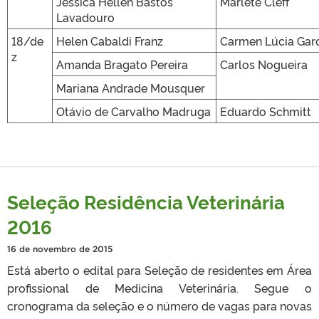
Jéssica Hellen Bastos
Marlete Cleff
Lavadouro
18/de
Helen Cabaldi Franz
Carmen Lúcia Gar
z
Amanda Bragato Pereira
Carlos Nogueira
Mariana Andrade Mousquer
Otávio de Carvalho Madruga
Eduardo Schmitt
Seleção Residência Veterinária
2016
16 de novembro de 2015
Está aberto o edital para Seleção de residentes em Área
profissional de Medicina Veterinária. Segue o
cronograma da seleção e o número de vagas para novas