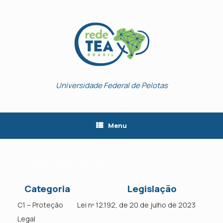
Skip
to
content
Universidade Federal de Pelotas
Menu
Leis do Mato Grosso
Categoria
Legislação
C1 – Proteção
Lei nº 12.192, de 20 de julho de 2023
Legal