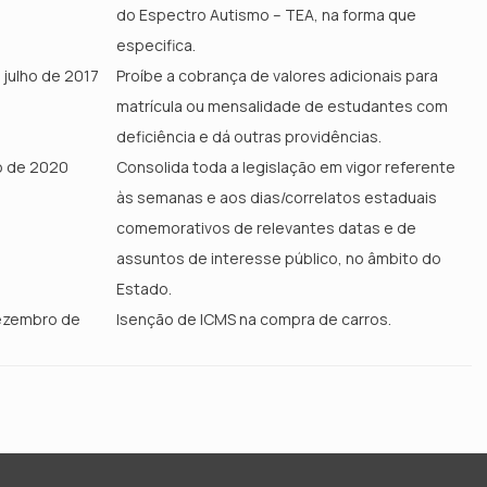
do Espectro Autismo – TEA, na forma que
especifica.
e julho de 2017
Proíbe a cobrança de valores adicionais para
matrícula ou mensalidade de estudantes com
deficiência e dá outras providências.
ro de 2020
Consolida toda a legislação em vigor referente
às semanas e aos dias/correlatos estaduais
comemorativos de relevantes datas e de
assuntos de interesse público, no âmbito do
Estado.
dezembro de
Isenção de ICMS na compra de carros.