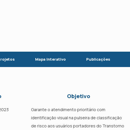
rojetos
Mapa Interativo
Publicações
o
Objetivo
 2023
Garante o atendimento prioritário com
identificação visual na pulseira de classificação
de risco aos usuários portadores do Transtorno